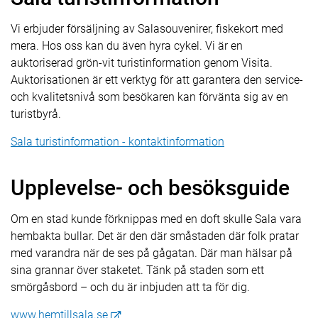
Vi erbjuder försäljning av Salasouvenirer, fiskekort med
mera. Hos oss kan du även hyra cykel. Vi är en
auktoriserad grön-vit turistinformation genom Visita.
Auktorisationen är ett verktyg för att garantera den service-
och kvalitetsnivå som besökaren kan förvänta sig av en
turistbyrå.
Sala turistinformation - kontaktinformation
Upplevelse- och besöksguide
Om en stad kunde förknippas med en doft skulle Sala vara
hembakta bullar. Det är den där småstaden där folk pratar
med varandra när de ses på gågatan. Där man hälsar på
sina grannar över staketet. Tänk på staden som ett
smörgåsbord – och du är inbjuden att ta för dig.
www.hemtillsala.se