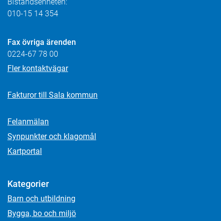
Biståndsenheten:
010-15 14 354
Fax övriga ärenden
0224-67 78 00
Fler kontaktvägar
Fakturor till Sala kommun
Felanmälan
Synpunkter och klagomål
Kartportal
Kategorier
Barn och utbildning
Bygga, bo och miljö