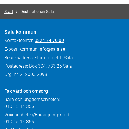
Start
Destinationen Sala
Sala kommun
Kontaktcenter:
0224-74 70 00
E-post:
kommun.info@sala.se
Besöksadress: Stora torget 1, Sala
Postadress: Box 304, 733 25 Sala
Org. nr: 212000-2098
Fax
vård och omsorg
Barn och ungdomsenheten:
010-15 14 355
Vuxenenheten/Försörjningsstöd:
010-15 14 356