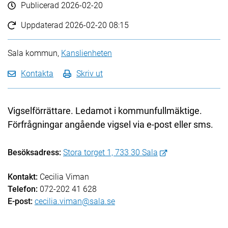
Publicerad
2026-02-20
Uppdaterad
2026-02-20 08:15
Sala kommun,
Kanslienheten
Kontakta
Skriv ut
Vigselförrättare. Ledamot i kommunfullmäktige.
Förfrågningar angående vigsel via e-post eller sms.
Besöksadress:
Stora torget 1, 733 30 Sala
Kontakt:
Cecilia Viman
Telefon:
072-202 41 628
E-post:
cecilia.viman@sala.se