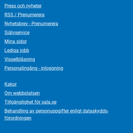
Press och nyheter
RSS / Prenumerera
Nyhetsbrev - Prenumerera
Självservice
Mina sidor
Lediga jobb
Visselblåsning
Personalingång - inloggning
Kakor
Om webbplatsen
Tillgänglighet för sala.se
Behandling av personuppgifter enligt dataskydds­
förordningen