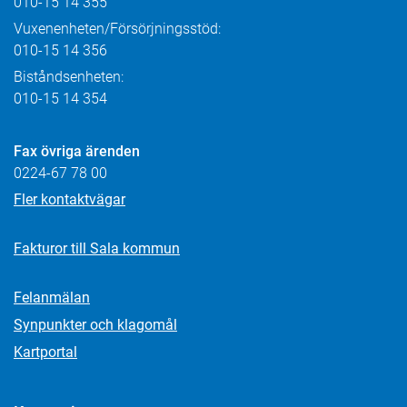
010-15 14 355
Vuxenenheten/Försörjningsstöd:
010-15 14 356
Biståndsenheten:
010-15 14 354
Fax övriga ärenden
0224-67 78 00
Fler kontaktvägar
Fakturor till Sala kommun
Felanmälan
Synpunkter och klagomål
Kartportal