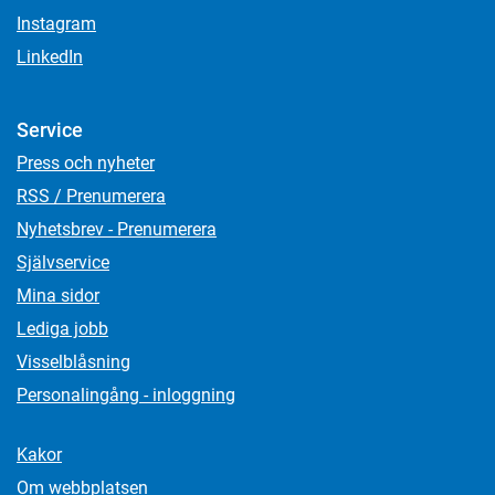
Instagram
LinkedIn
Service
Press och nyheter
RSS / Prenumerera
Nyhetsbrev - Prenumerera
Självservice
Mina sidor
Lediga jobb
Visselblåsning
Personalingång - inloggning
Kakor
Om webbplatsen