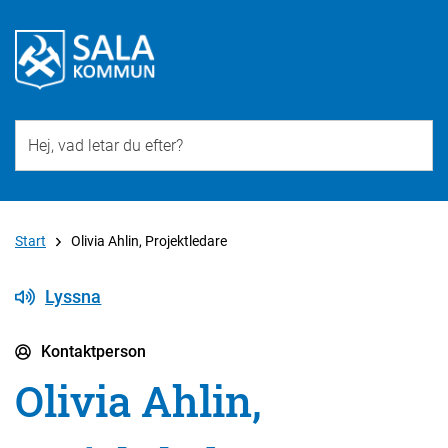
Till övergripande innehåll för webbplatsen
Start
Olivia Ahlin, Projektledare
Lyssna
Kontaktperson
Olivia Ahlin,