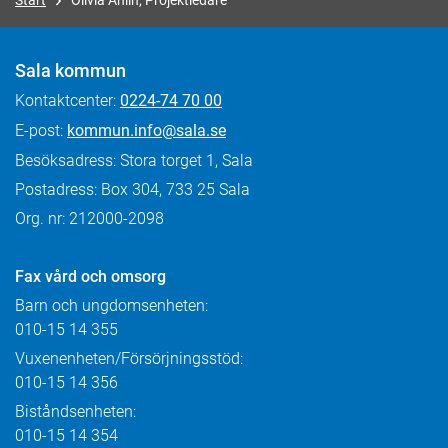
Start
Olivia Ahlin, Projektledare
Sala kommun
Kontaktcenter:
0224-74 70 00
E-post:
kommun.info@sala.se
Besöksadress: Stora torget 1, Sala
Postadress: Box 304, 733 25 Sala
Org. nr: 212000-2098
Fax
vård och omsorg
Barn och ungdomsenheten:
010-15 14 355
Vuxenenheten/Försörjningsstöd:
010-15 14 356
Biståndsenheten:
010-15 14 354