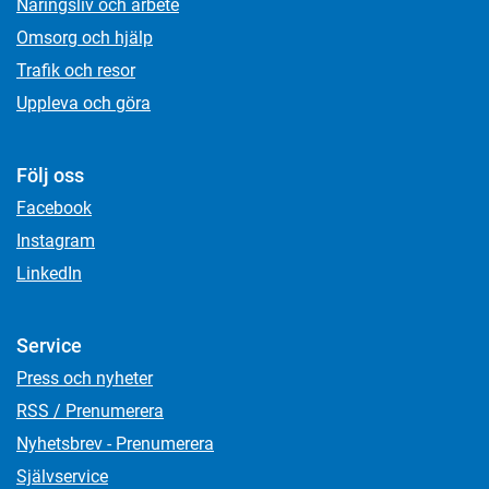
Näringsliv och arbete
Omsorg och hjälp
Trafik och resor
Uppleva och göra
Följ oss
Facebook
Instagram
LinkedIn
Service
Press och nyheter
RSS / Prenumerera
Nyhetsbrev - Prenumerera
Självservice