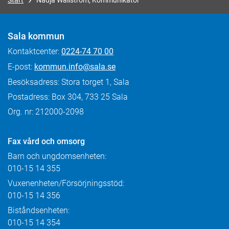
Start
Nadja Wallström, Kommunikatör
Sala kommun
Kontaktcenter:
0224-74 70 00
E-post:
kommun.info@sala.se
Besöksadress: Stora torget 1, Sala
Postadress: Box 304, 733 25 Sala
Org. nr: 212000-2098
Fax
vård och omsorg
Barn och ungdomsenheten:
010-15 14 355
Vuxenenheten/Försörjningsstöd:
010-15 14 356
Biståndsenheten:
010-15 14 354