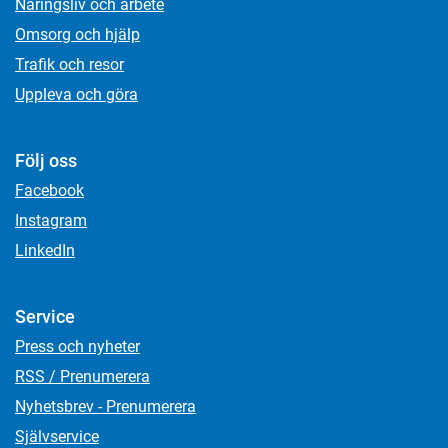
Näringsliv och arbete
Omsorg och hjälp
Trafik och resor
Uppleva och göra
Följ oss
Facebook
Instagram
LinkedIn
Service
Press och nyheter
RSS / Prenumerera
Nyhetsbrev - Prenumerera
Självservice