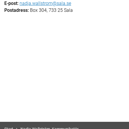
E-post:
nadja.wallstrom@sala.se
Postadress:
Box 304, 733 25 Sala