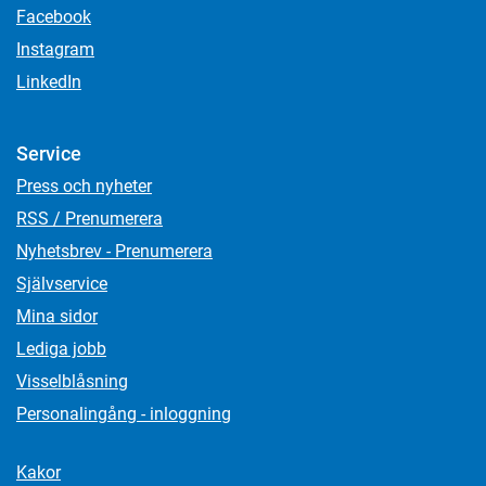
Facebook
Instagram
LinkedIn
Service
Press och nyheter
RSS / Prenumerera
Nyhetsbrev - Prenumerera
Självservice
Mina sidor
Lediga jobb
Visselblåsning
Personalingång - inloggning
Kakor