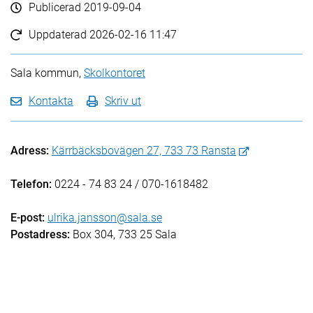
Publicerad
2019-09-04
Uppdaterad
2026-02-16 11:47
Sala kommun,
Skolkontoret
Kontakta
Skriv ut
Adress:
Kärrbäcksbovägen 27, 733 73 Ransta
Telefon:
0224 - 74 83 24 / 070-1618482
E-post:
ulrika.jansson@sala.se
Postadress:
Box 304, 733 25 Sala