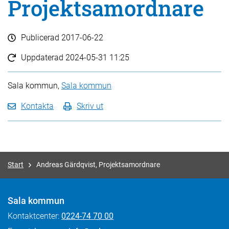
Projektsamordnare
Publicerad
2017-06-22
Uppdaterad
2024-05-31 11:25
Sala kommun,
Sala kommun
Kontakta
Skriv ut
Start
Andreas Gärdqvist, Projektsamordnare
Sala kommun
Kontaktcenter:
0224-74 70 00