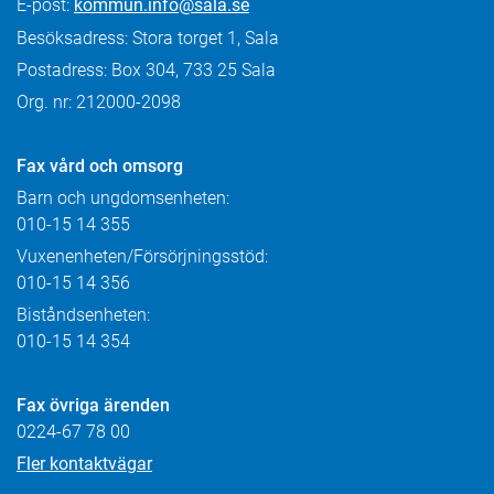
E-post:
kommun.info@sala.se
Besöksadress: Stora torget 1, Sala
Postadress: Box 304, 733 25 Sala
Org. nr: 212000-2098
Fax
vård och omsorg
Barn och ungdomsenheten:
010-15 14 355
Vuxenenheten/Försörjningsstöd:
010-15 14 356
Biståndsenheten:
010-15 14 354
Fax övriga ärenden
0224-67 78 00
Fler kontaktvägar