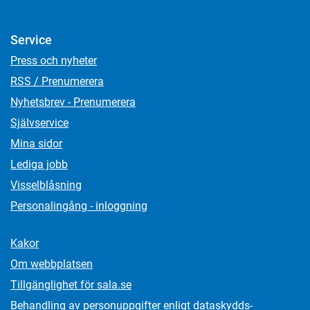
Service
Press och nyheter
RSS / Prenumerera
Nyhetsbrev - Prenumerera
Självservice
Mina sidor
Lediga jobb
Visselblåsning
Personalingång - inloggning
Kakor
Om webbplatsen
Tillgänglighet för sala.se
Behandling av personuppgifter enligt dataskydds­