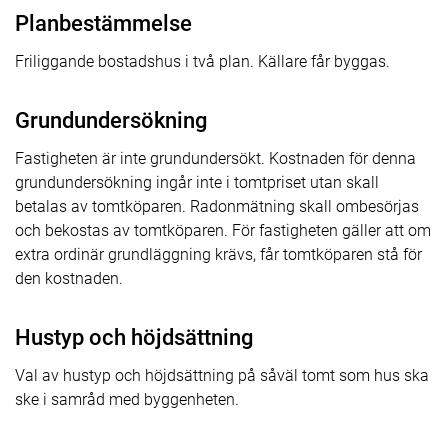
Planbestämmelse
Friliggande bostadshus i två plan. Källare får byggas.
Grundundersökning
Fastigheten är inte grundundersökt. Kostnaden för denna
grundundersökning ingår inte i tomtpriset utan skall
betalas av tomtköparen. Radonmätning skall ombesörjas
och bekostas av tomtköparen. För fastigheten gäller att om
extra ordinär grundläggning krävs, får tomtköparen stå för
den kostnaden.
Hustyp och höjdsättning
Val av hustyp och höjdsättning på såväl tomt som hus ska
ske i samråd med byggenheten.