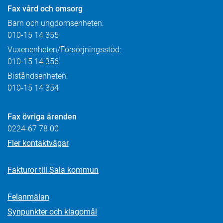
Fax
vård och omsorg
Barn och ungdomsenheten:
010-15 14 355
Vuxenenheten/Försörjningsstöd:
010-15 14 356
Biståndsenheten:
010-15 14 354
Fax övriga ärenden
0224-67 78 00
Fler kontaktvägar
Fakturor till Sala kommun
Felanmälan
Synpunkter och klagomål