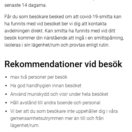
senaste 14 dagarna.
Får du som besökare besked om att covid-19-smitta kan
ha funnits med vid besöket ber vi dig att kontakta
avdelningen direkt. Kan smitta ha funnits med vid ditt
besök kommer din närstående att ingå i en smittspårning,
isoleras i sin lägenhet/rum och provtas enligt rutin.
Rekommendationer vid besök
max två personer per besök
Ha god handhygien innan besöket
Använd munskydd och visir under hela besöket
Håll avstånd till andra boende och personal
Vi ber att du som besökare inte uppehåller dig i våra
gemensamhetsutrymmen mer än till och från
lägenhet/rum.