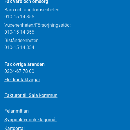
Fax
vård och omsorg
Barn och ungdomsenheten:
010-15 14 355
Vuxenenheten/Försörjningsstöd:
010-15 14 356
Biståndsenheten:
010-15 14 354
Fax övriga ärenden
0224-67 78 00
Fler kontaktvägar
Fakturor till Sala kommun
Felanmälan
Synpunkter och klagomål
Kartportal