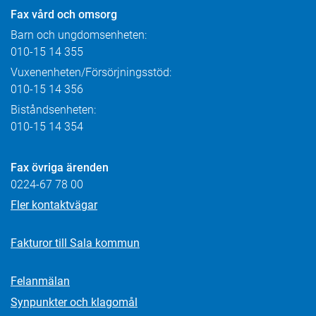
Fax
vård och omsorg
Barn och ungdomsenheten:
010-15 14 355
Vuxenenheten/Försörjningsstöd:
010-15 14 356
Biståndsenheten:
010-15 14 354
Fax övriga ärenden
0224-67 78 00
Fler kontaktvägar
Fakturor till Sala kommun
Felanmälan
Synpunkter och klagomål