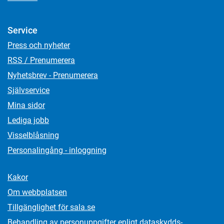
Service
Press och nyheter
RSS / Prenumerera
Nyhetsbrev - Prenumerera
Självservice
Mina sidor
Lediga jobb
Visselblåsning
Personalingång - inloggning
Kakor
Om webbplatsen
Tillgänglighet för sala.se
Behandling av personuppgifter enligt dataskydds­