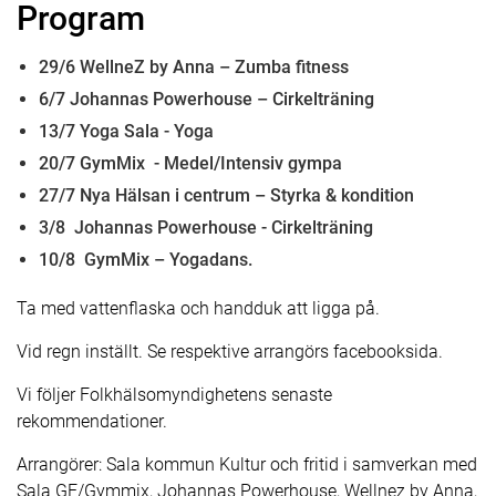
Program
29/6 WellneZ by Anna – Zumba fitness
6/7 Johannas Powerhouse – Cirkelträning
13/7 Yoga Sala - Yoga
20/7 GymMix - Medel/Intensiv gympa
27/7 Nya Hälsan i centrum – Styrka & kondition
3/8 Johannas Powerhouse - Cirkelträning
10/8 GymMix – Yogadans.
Ta med vattenflaska och handduk att ligga på.
Vid regn inställt. Se respektive arrangörs facebooksida.
Vi följer Folkhälsomyndighetens senaste
rekommendationer.
Arrangörer: Sala kommun Kultur och fritid i samverkan med
Sala GF/Gymmix, Johannas Powerhouse, Wellnez by Anna,