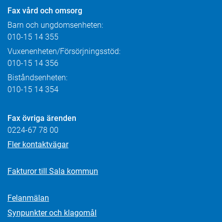
Fax
vård och omsorg
Barn och ungdomsenheten:
010-15 14 355
Vuxenenheten/Försörjningsstöd:
010-15 14 356
Biståndsenheten:
010-15 14 354
Fax övriga ärenden
0224-67 78 00
Fler kontaktvägar
Fakturor till Sala kommun
Felanmälan
Synpunkter och klagomål