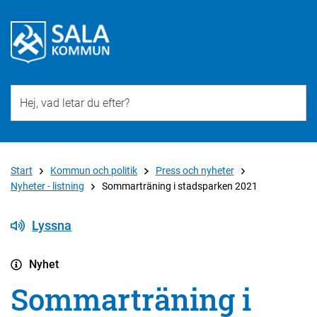
Till övergripande innehåll för webbplatsen
Start
Kommun och politik
Press och nyheter
Nyheter - listning
Sommarträning i stadsparken 2021
Lyssna
Nyhet
Sommarträning i