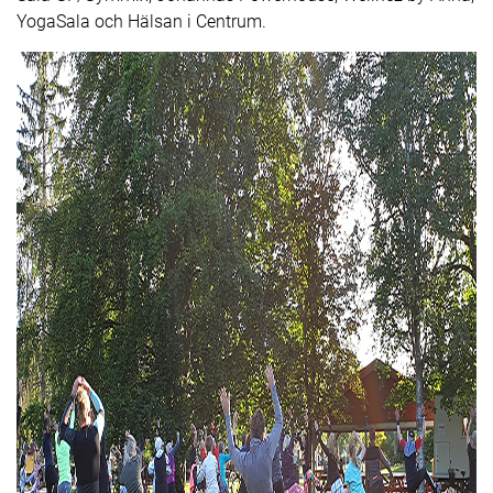
YogaSala och Hälsan i Centrum.