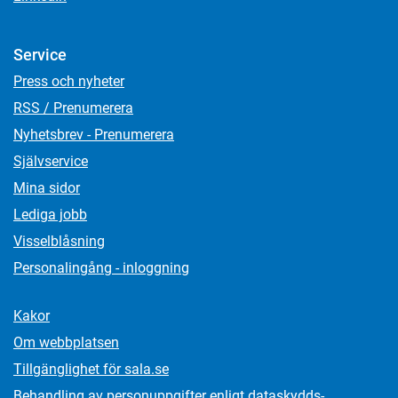
Service
Press och nyheter
RSS / Prenumerera
Nyhetsbrev - Prenumerera
Självservice
Mina sidor
Lediga jobb
Visselblåsning
Personalingång - inloggning
Kakor
Om webbplatsen
Tillgänglighet för sala.se
Behandling av personuppgifter enligt dataskydds­