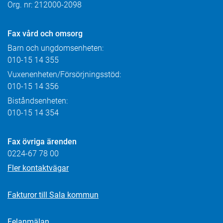
Org. nr: 212000-2098
Fax
vård och omsorg
Barn och ungdomsenheten:
010-15 14 355
Vuxenenheten/Försörjningsstöd:
010-15 14 356
Biståndsenheten:
010-15 14 354
Fax övriga ärenden
0224-67 78 00
Fler kontaktvägar
Fakturor till Sala kommun
Felanmälan