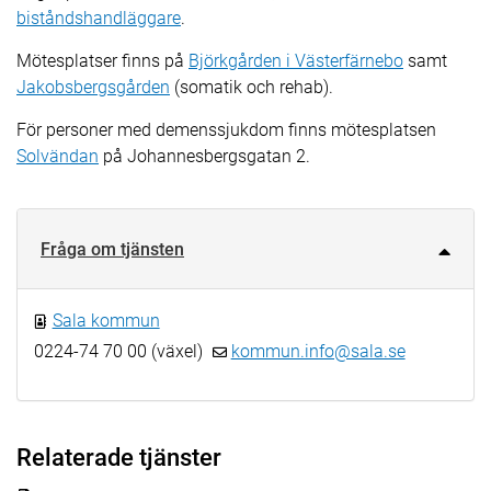
biståndshandläggare
.
Mötesplatser finns på
Björkgården i Västerfärnebo
samt
Jakobsbergsgården
(somatik och rehab).
För personer med demenssjukdom finns mötesplatsen
Solvändan
på Johannesbergsgatan 2.
Fråga om tjänsten
Sala kommun
0224-74 70 00 (växel)
kommun.info@sala.se
Relaterade tjänster