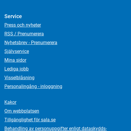
Service
Press och nyheter
RSS / Prenumerera
Nyhetsbrev - Prenumerera
Självservice
Mina sidor
Lediga jobb
Visselblåsning
Personalingång - inloggning
Kakor
Om webbplatsen
Tillgänglighet för sala.se
Behandling av personuppgifter enligt dataskydds­