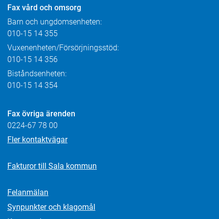
Fax
vård och omsorg
Barn och ungdomsenheten:
010-15 14 355
Vuxenenheten/Försörjningsstöd:
010-15 14 356
Biståndsenheten:
010-15 14 354
Fax övriga ärenden
0224-67 78 00
Fler kontaktvägar
Fakturor till Sala kommun
Felanmälan
Synpunkter och klagomål