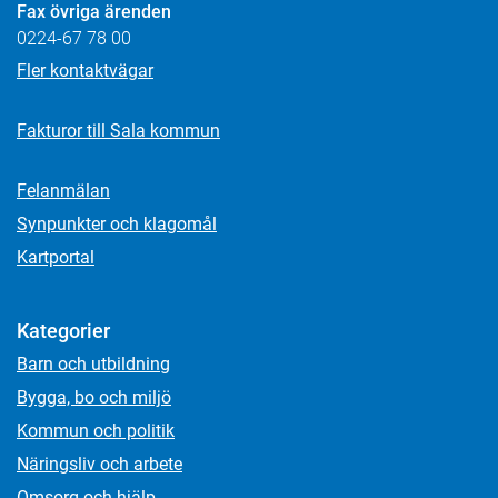
Fax övriga ärenden
0224-67 78 00
Fler kontaktvägar
Fakturor till Sala kommun
Felanmälan
Synpunkter och klagomål
Kartportal
Kategorier
Barn och utbildning
Bygga, bo och miljö
Kommun och politik
Näringsliv och arbete
Omsorg och hjälp