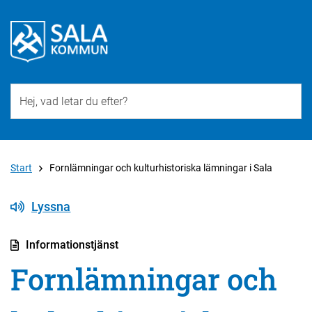
Till övergripande innehåll för webbplatsen
Start
Fornlämningar och kulturhistoriska lämningar i Sala
Lyssna
Informationstjänst
Fornlämningar och