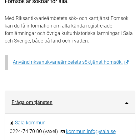
Fornsök är sökbar för alla.
Med Riksantikvarieämbetets sök- och karttjänst Fornsök
kan du få information om alla kända registrerade
fornlämningar och övriga kulturhistoriska lämningar i Sala
och Sverige, både på land och i vatten.
Använd riksantikvarieämbetets söktjänst Fornsök.
Fråga om tjänsten
Sala kommun
0224-74 70 00 (växel)
kommun.info@sala.se