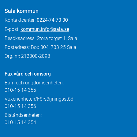
Sala kommun
Kontaktcenter:
0224-74 70 00
E-post:
kommun.info@sala.se
Besöksadress: Stora torget 1, Sala
Postadress: Box 304, 733 25 Sala
Org. nr: 212000-2098
Fax
vård och omsorg
Barn och ungdomsenheten:
010-15 14 355
Vuxenenheten/Försörjningsstöd:
010-15 14 356
Biståndsenheten:
010-15 14 354