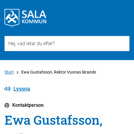
Till övergripande innehåll för webbplatsen
Start
Ewa Gustafsson, Rektor Vuxnas lärande
Lyssna
Kontaktperson
Ewa Gustafsson,