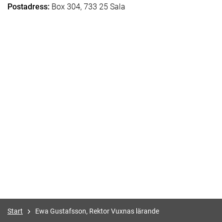
Postadress:
Box 304, 733 25 Sala
Start
Ewa Gustafsson, Rektor Vuxnas lärande