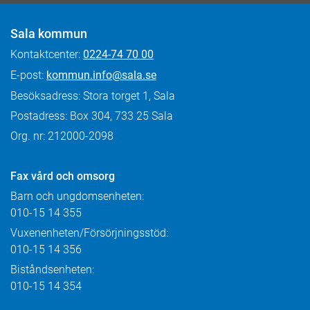
Sala kommun
Kontaktcenter:
0224-74 70 00
E-post:
kommun.info@sala.se
Besöksadress: Stora torget 1, Sala
Postadress: Box 304, 733 25 Sala
Org. nr: 212000-2098
Fax
vård och omsorg
Barn och ungdomsenheten:
010-15 14 355
Vuxenenheten/Försörjningsstöd:
010-15 14 356
Biståndsenheten:
010-15 14 354