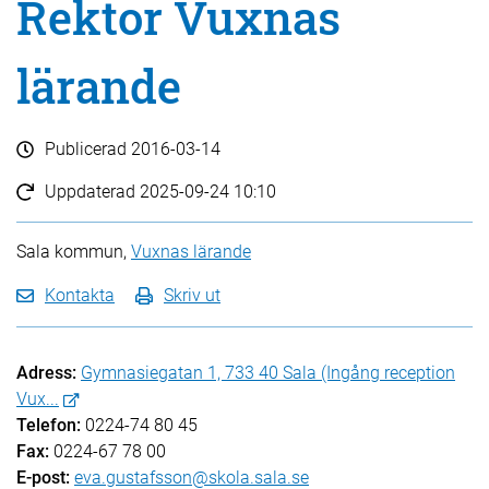
Rektor Vuxnas
lärande
Publicerad
2016-03-14
Uppdaterad
2025-09-24 10:10
Sala kommun,
Vuxnas lärande
Kontakta
Skriv ut
Adress:
Gymnasiegatan 1, 733 40 Sala (Ingång reception
Vux...
Telefon:
0224-74 80 45
Fax:
0224-67 78 00
E-post:
eva.gustafsson@skola.sala.se