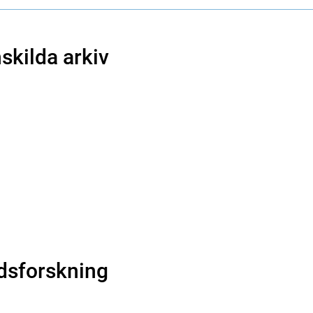
kilda arkiv
dsforskning