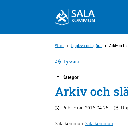
Start
Uppleva och göra
Arkiv och 
Lyssna
Kategori
Arkiv och sl
Publicerad
2016-04-25
Up
Sala kommun,
Sala kommun