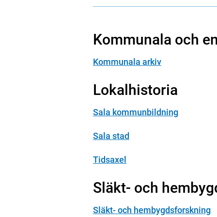
Kommunala och ens
Kommunala arkiv
Lokalhistoria
Sala kommunbildning
Sala stad
Tidsaxel
Släkt- och hembyg
Släkt- och hembygdsforskning