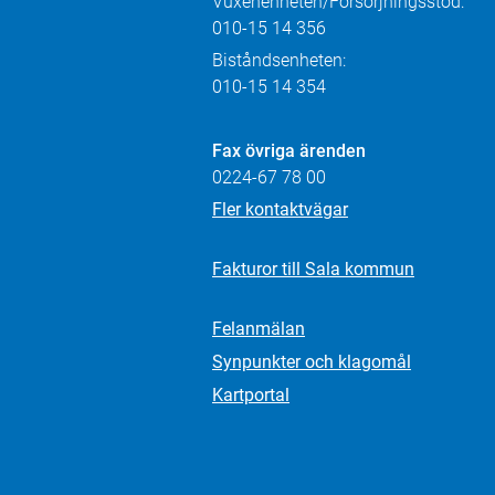
Vuxenenheten/Försörjningsstöd:
010-15 14 356
Biståndsenheten:
010-15 14 354
Fax övriga ärenden
0224-67 78 00
Fler kontaktvägar
Fakturor till Sala kommun
Felanmälan
Synpunkter och klagomål
Kartportal