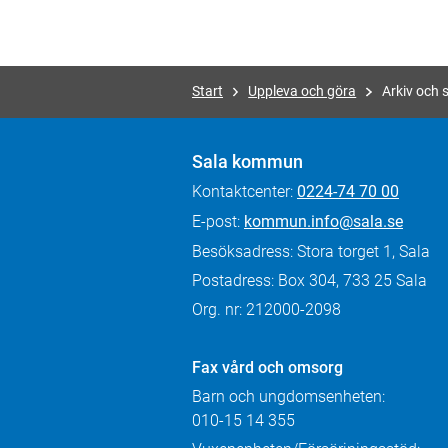
Start
Uppleva och göra
Arkiv och 
Sala kommun
Kontaktcenter:
0224-74 70 00
E-post:
kommun.info@sala.se
Besöksadress: Stora torget 1, Sala
Postadress: Box 304, 733 25 Sala
Org. nr: 212000-2098
Fax
vård och omsorg
Barn och ungdomsenheten:
010-15 14 355