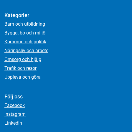
Kategorier
Barn och utbildning
Bygga, bo och miljö
Kommun och politik
Näringsliv och arbete
Omsorg och hjälp
Trafik och resor
Uppleva och göra
Följ oss
Facebook
Instagram
LinkedIn