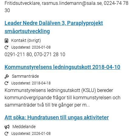
Fritidsutvecklare, rasmus.lindemann@sala.se, 0224-74 78
30
Leader Nedre Dalälven 3, Paraplyprojekt
småortsutveckling
Kontakt (övrigt)
Uppdaterad: 2026-01-08
0291-211 80, 070-271 28 10
Kommunstyrelsens ledningsutskott 2018-04-10
Sammanträde
Uppdaterad: 2018-04-18
Kommunstyrelsens ledningsutskott (KSLU) bereder
kommunövergripande frågor till kommunstyrelsen och
sammanträder två till tre gånger per m...
Att söka: Hundratusen till ungas aktiviteter
Meddelande
Uppdaterad: 2026-01-08