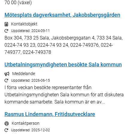
70 00 (växel)
Mötesplats dagverksamhet, Jakobsbergsgården
Kontaktobjekt
Uppdaterad: 2024-09-11
Box 304, 733 25 Sala, Jakobsbergsgatan 4, 733 34 Sala,
0224-74 93 23, 0224-74 93 24, 0224-749376, 0224-
749377, 0224-749378
Utbetalningsmyndigheten besökte Sala kommun
Meddelande
Uppdaterad: 2026-06-15
I förra veckan besökte representanter från
Utbetalningsmyndigheten Sala kommun för att diskutera
kommande samarbete. Sala kommun är en av...
Rasmus Lindemann, Fritidsutvecklare
Kontaktperson
Uppdaterad: 2025-12-02