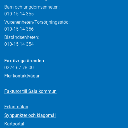
Barn och ungdomsenheten:
010-15 14 355
Vuxenenheten/Försörjningsstöd:
010-15 14 356
Biståndsenheten:
010-15 14 354
Fax övriga ärenden
0224-67 78 00
Fler kontaktvägar
Fakturor till Sala kommun
Felanmälan
Synpunkter och klagomål
Kartportal