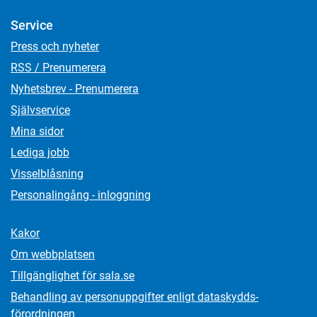
Service
Press och nyheter
RSS / Prenumerera
Nyhetsbrev - Prenumerera
Självservice
Mina sidor
Lediga jobb
Visselblåsning
Personalingång - inloggning
Kakor
Om webbplatsen
Tillgänglighet för sala.se
Behandling av personuppgifter enligt dataskydds­
förordningen