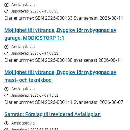
Anslagstavla
Uppdaterad: 2026-07-15 08:35
Diarienummer: SBN 2026-000133 Svar senast: 2026-08-11
Möjlighet till yttrande ,Bygglov för nybyggnad av
garage, MODIGSTORP 1:1
Anslagstavla
Uppdaterad: 2026-07-14 08:22
Diarienummer: SBN 2026-000138 svar senast 2026-08-11
Möjlighet till yttrande, Bygglov för nybyggnad av
mast- och teknikbod
Anslagstavla
Uppdaterad: 2026-07-09 15:52
Diarienummer: SBN 2026-000141 Svar senast: 2026-08-07
Samråd: Förslag till reviderad Avfallsplan
Anslagstavla
Uppdaterad: 2026-06-17 12:24