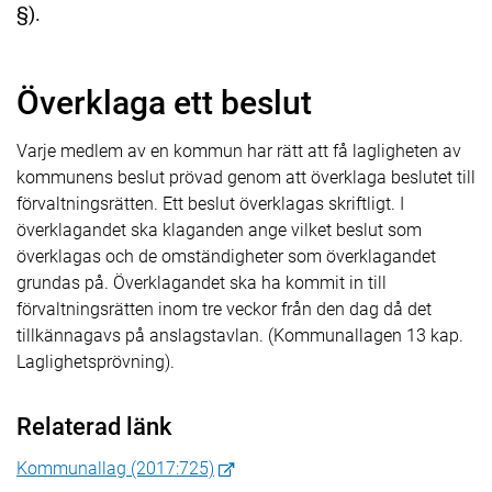
§).
Överklaga ett beslut
Varje medlem av en kommun har rätt att få lagligheten av
kommunens beslut prövad genom att överklaga beslutet till
förvaltningsrätten. Ett beslut överklagas skriftligt. I
överklagandet ska klaganden ange vilket beslut som
överklagas och de omständigheter som överklagandet
grundas på. Överklagandet ska ha kommit in till
förvaltningsrätten inom tre veckor från den dag då det
tillkännagavs på anslagstavlan. (Kommunallagen 13 kap.
Laglighetsprövning).
Relaterad länk
Kommunallag (2017:725)