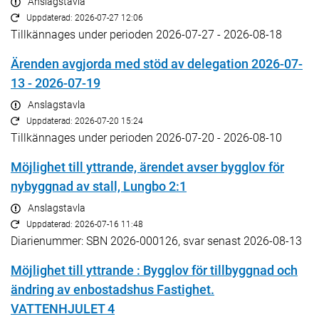
Anslagstavla
Uppdaterad: 2026-07-27 12:06
Tillkännages under perioden 2026-07-27 - 2026-08-18
Ärenden avgjorda med stöd av delegation 2026-07-
13 - 2026-07-19
Anslagstavla
Uppdaterad: 2026-07-20 15:24
Tillkännages under perioden 2026-07-20 - 2026-08-10
Möjlighet till yttrande, ärendet avser bygglov för
nybyggnad av stall, Lungbo 2:1
Anslagstavla
Uppdaterad: 2026-07-16 11:48
Diarienummer: SBN 2026-000126, svar senast 2026-08-13
Möjlighet till yttrande : Bygglov för tillbyggnad och
ändring av enbostadshus Fastighet.
VATTENHJULET 4