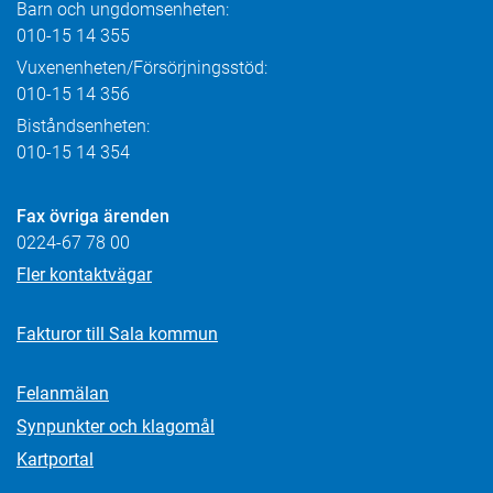
Barn och ungdomsenheten:
010-15 14 355
Vuxenenheten/Försörjningsstöd:
010-15 14 356
Biståndsenheten:
010-15 14 354
Fax övriga ärenden
0224-67 78 00
Fler kontaktvägar
Fakturor till Sala kommun
Felanmälan
Synpunkter och klagomål
Kartportal