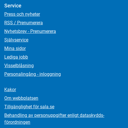
Service
Press och nyheter
RSS / Prenumerera
Nyhetsbrev - Prenumerera
Självservice
Mina sidor
Lediga jobb
Visselblåsning
Personalingång - inloggning
Kakor
Om webbplatsen
Tillgänglighet för sala.se
Behandling av personuppgifter enligt dataskydds­
förordningen