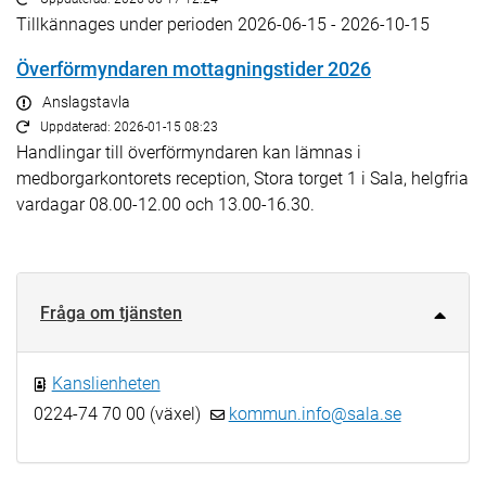
Tillkännages under perioden 2026-06-15 - 2026-10-15
Överförmyndaren mottagningstider 2026
Anslagstavla
Uppdaterad: 2026-01-15 08:23
Handlingar till överförmyndaren kan lämnas i
medborgarkontorets reception, Stora torget 1 i Sala, helgfria
vardagar 08.00-12.00 och 13.00-16.30.
Fråga om tjänsten
Kanslienheten
0224-74 70 00 (växel)
kommun.info@sala.se