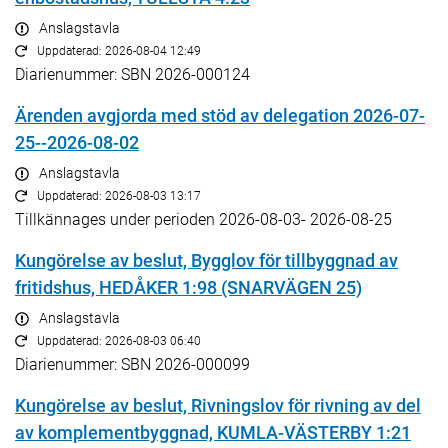
Anslagstavla
Uppdaterad: 2026-08-04 12:49
Diarienummer: SBN 2026-000124
Ärenden avgjorda med stöd av delegation 2026-07-
25--2026-08-02
Anslagstavla
Uppdaterad: 2026-08-03 13:17
Tillkännages under perioden 2026-08-03- 2026-08-25
Kungörelse av beslut, Bygglov för tillbyggnad av
fritidshus, HEDÅKER 1:98 (SNARVÄGEN 25)
Anslagstavla
Uppdaterad: 2026-08-03 06:40
Diarienummer: SBN 2026-000099
Kungörelse av beslut, Rivningslov för rivning av del
av komplementbyggnad, KUMLA-VÄSTERBY 1:21