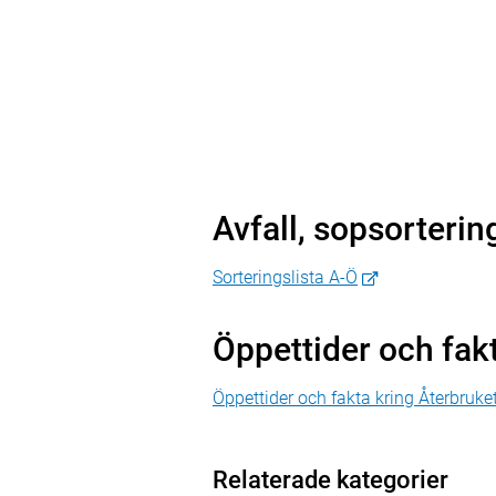
Avfall, sopsorterin
Sorteringslista A-Ö
Öppettider och fak
Öppettider och fakta kring Återbruke
Relaterade kategorier