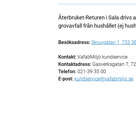
Återbruket-Returen i Sala drivs 
grovavfall från hushållet (ej hus
Besöksadress:
Skruvgatan 1, 733 3
Kontakt:
VafabMiljö kundservice
Kontaktadress:
Gasverksgatan 7, 72
Telefon:
021-39 35 00
E-post:
kundservice@vafabmiljo.se