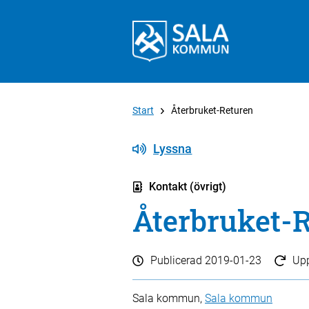
Start
Återbruket-Returen
Lyssna
Kontakt (övrigt)
Återbruket-
Publicerad
2019-01-23
Up
Sala kommun,
Sala kommun