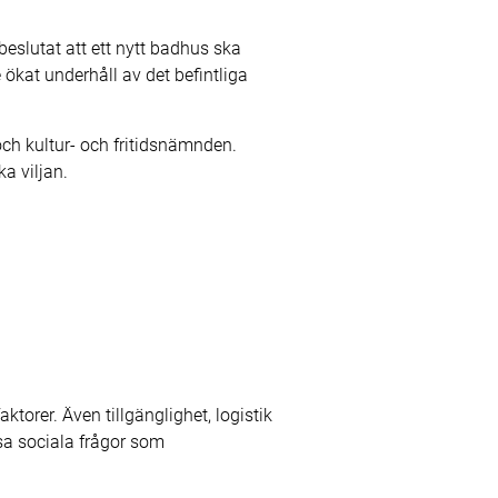
eslutat att ett nytt badhus ska
ökat underhåll av det befintliga
ch kultur- och fritidsnämnden.
a viljan.
torer. Även tillgänglighet, logistik
ysa sociala frågor som