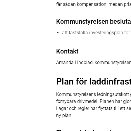
får sådan kompensation, medan prisl
Kommunstyrelsen besluta
att fastställa investeringsplan 
Kontakt
Amanda Lindblad, kommunstyrelsen
Plan för laddinfra
Kommunstyrelsens ledningsutskott ga
förnybara drivmedel. Planen har gjo
Lagar och regler har flyttats till e
ny plan.