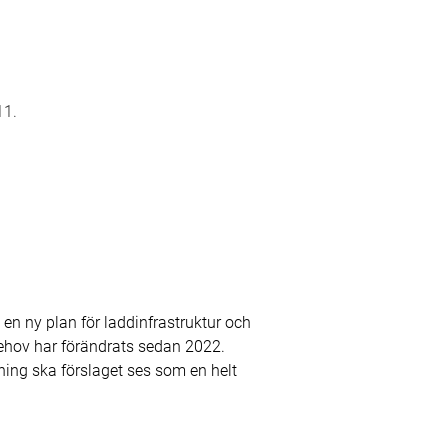
11.
n ny plan för laddinfrastruktur och
behov har förändrats sedan 2022.
tning ska förslaget ses som en helt