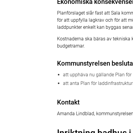
Ekonomiska konsekvense
Planförslaget slår fast att Sala k
för att uppfylla lagkrav och för att m
laddpunkter enkelt kan byggas sena
Kostnaderna ska bäras av tekniska 
budgetramar.
Kommunstyrelsen besluta
att upphäva nu gällande Plan för 
att anta Plan för laddinfrastrukt
Kontakt
Amanda Lindblad, kommunstyrelsen
Inriktning badhus