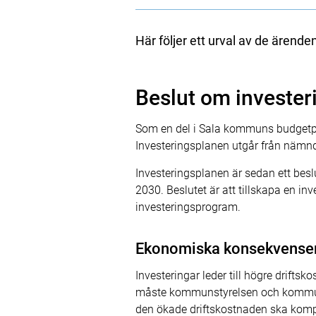
Här följer ett urval av de äre
Beslut om invester
Som en del i Sala kommuns budgetpr
Investeringsplanen utgår från nämnd
Investeringsplanen är sedan ett be
2030. Beslutet är att tillskapa en i
investeringsprogram.
Ekonomiska konsekvense
Investeringar leder till högre drift
måste kommunstyrelsen och kommunful
den ökade driftskostnaden ska kom