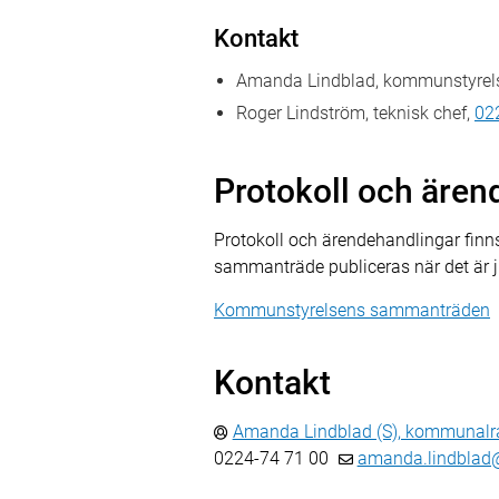
Kontakt
Amanda Lindblad, kommunstyrels
Roger Lindström, teknisk chef,
02
Protokoll och ären
Protokoll och ärendehandlingar finns
sammanträde publiceras när det är j
Kommunstyrelsens sammanträden
Kontakt
Amanda Lindblad (S), kommunalr
0224-74 71 00
amanda.lindblad