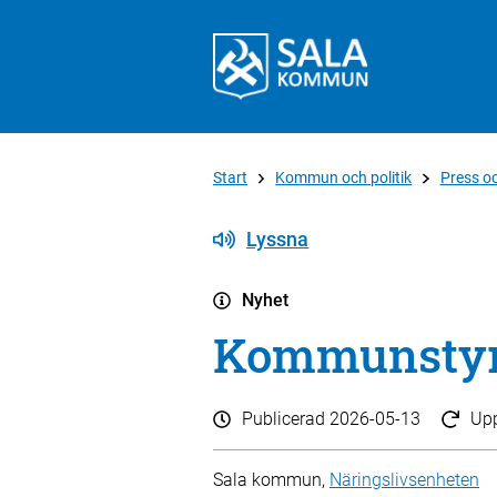
Start
Kommun och politik
Press o
Lyssna
Nyhet
Kommunstyrel
Publicerad
2026-05-13
Up
Sala kommun,
Näringslivsenheten