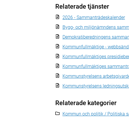
Relaterade tjänster
2026 - Sammanträdeskalender
Bygg- och miljönämndens samm
Demokratiberedningens samman
Kommunfullmäktige - webbsänd
Kommunfullmäktiges presidieb
Kommunfullmäktiges sammantr
Kommunstyrelsens arbetsgivard
Kommunstyrelsens ledningsuts
Relaterade kategorier
Kommun och politik / Politiska