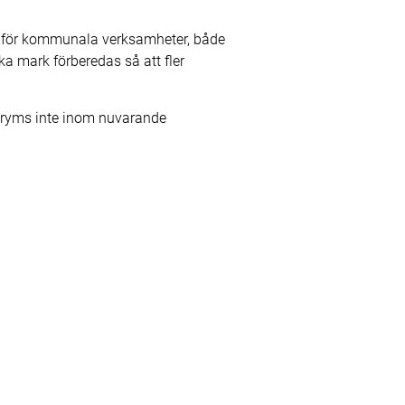
h för kommunala verksamheter, både
ska mark förberedas så att fler
h ryms inte inom nuvarande