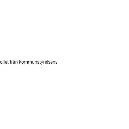
okollet från kommunstyrelsens