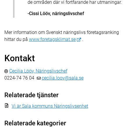
de områden där vi fortfarande har utmaningar.
-Cissi Lööv, näringslivschef
Mer information om Svenskt näringslivs företagsranking
hittar du på
www.foretagsklimat.se
.
Kontakt
Cecilia Lööv, Näringslivschef
0224-74 76 04
cecilia.loov@sala.se
Relaterade tjänster
Vi är Sala kommuns Näringslivsenhet
Relaterade kategorier