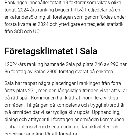
Rankingen innehåller totalt 18 faktorer som viktas olika
tungt. 2024 års ranking bygger till två tredjedelar på en
enkätundersökning till företagen som genomfördes under
första kvartalet 2024 och ytterligare en tredjedel statistik
från SCB och UC.
Företagsklimatet i Sala
I 2024-års ranking hamnade Sala på plats 246 av 290 när
86 företag av Salas 2800 företag svarat på enkäten.
Sala har tappat några placeringar i rankingen från förra
årets plats 231, men den långsiktiga trenden visar att vi är
på rätt spår. Kommunen har klättrat inom flera viktiga
områden. Tillgången på kompetens och trygghet/brott är
två områden där vi ser tydliga kliv uppåt! Upphandling,
dialog och attityder till företagen är områden kommunen
jobbar intensivt med sedan tidigare där aktiviteter och
processer är igång för att förbättra.