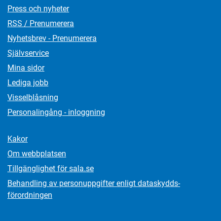
Press och nyheter
RSS / Prenumerera
Nyhetsbrev - Prenumerera
Självservice
Mina sidor
Lediga jobb
Visselblåsning
Personalingång - inloggning
Kakor
Om webbplatsen
Tillgänglighet för sala.se
Behandling av personuppgifter enligt dataskydds­
förordningen