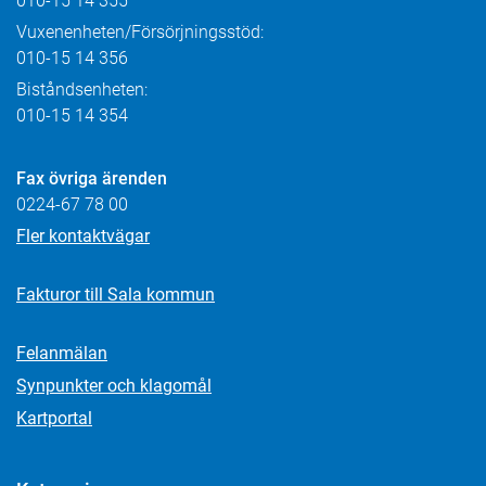
010-15 14 355
Vuxenenheten/Försörjningsstöd:
010-15 14 356
Biståndsenheten:
010-15 14 354
Fax övriga ärenden
0224-67 78 00
Fler kontaktvägar
Fakturor till Sala kommun
Felanmälan
Synpunkter och klagomål
Kartportal