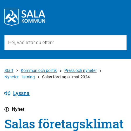
Till övergripande innehåll för webbplatsen
Start
Kommun och politik
Press och nyheter
Nyheter - listning
Salas företagsklimat 2024
Lyssna
Nyhet
Salas företagsklimat