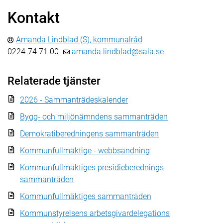
Kontakt
Amanda Lindblad (S), kommunalråd
0224-74 71 00
amanda.lindblad@sala.se
Relaterade tjänster
2026 - Sammanträdeskalender
Bygg- och miljönämndens sammanträden
Demokratiberedningens sammanträden
Kommunfullmäktige - webbsändning
Kommunfullmäktiges presidieberednings
sammanträden
Kommunfullmäktiges sammanträden
Kommunstyrelsens arbetsgivardelegations