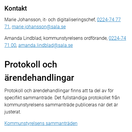
Kontakt
Marie Johansson, it- och digitaliseringschef,
0224-74 77
71
,
marie.johansson@sala.se
Amanda Lindblad, kommunstyrelsens ordförande,
0224-74
71 00
,
amanda.lindblad@sala.se
Protokoll och
ärendehandlingar
Protokoll och ärendehandlingar finns att ta del av för
specifikt sammanträde. Det fullständiga protokollet från
kommunstyrelsens sammanträde publiceras när det är
justerat.
Kommunstyrelsens sammanträden