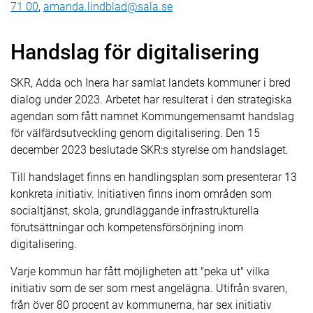
71 00
,
amanda.lindblad@sala.se
Handslag för digitalisering
SKR, Adda och Inera har samlat landets kommuner i bred
dialog under 2023. Arbetet har resulterat i den strategiska
agendan som fått namnet Kommungemensamt handslag
för välfärdsutveckling genom digitalisering. Den 15
december 2023 beslutade SKR:s styrelse om handslaget.
Till handslaget finns en handlingsplan som presenterar 13
konkreta initiativ. Initiativen finns inom områden som
socialtjänst, skola, grundläggande infrastrukturella
förutsättningar och kompetensförsörjning inom
digitalisering.
Varje kommun har fått möjligheten att "peka ut" vilka
initiativ som de ser som mest angelägna. Utifrån svaren,
från över 80 procent av kommunerna, har sex initiativ