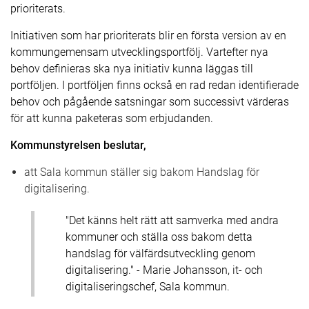
prioriterats.
Initiativen som har prioriterats blir en första version av en
kommungemensam utvecklingsportfölj. Vartefter nya
behov definieras ska nya initiativ kunna läggas till
portföljen. I portföljen finns också en rad redan identifierade
behov och pågående satsningar som successivt värderas
för att kunna paketeras som erbjudanden.
Kommunstyrelsen beslutar,
att Sala kommun ställer sig bakom Handslag för
digitalisering.
"Det känns helt rätt att samverka med andra
kommuner och ställa oss bakom detta
handslag för välfärdsutveckling genom
digitalisering." - Marie Johansson, it- och
digitaliseringschef, Sala kommun.