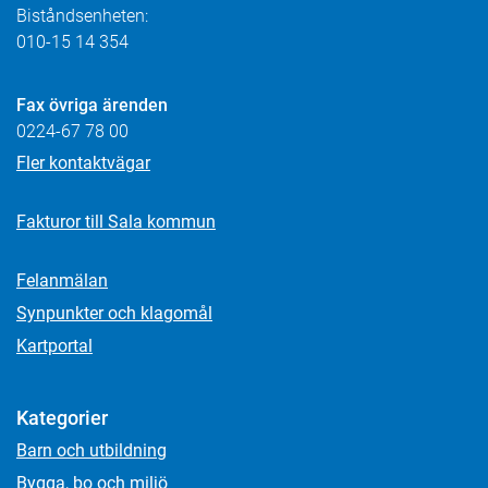
Biståndsenheten:
010-15 14 354
Fax övriga ärenden
0224-67 78 00
Fler kontaktvägar
Fakturor till Sala kommun
Felanmälan
Synpunkter och klagomål
Kartportal
Kategorier
Barn och utbildning
Bygga, bo och miljö