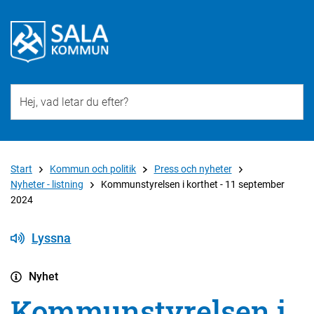
Till övergripande innehåll för webbplatsen
Start
Kommun och politik
Press och nyheter
Nyheter - listning
Kommunstyrelsen i korthet - 11 september
2024
Lyssna
Nyhet
Kommunstyrelsen i