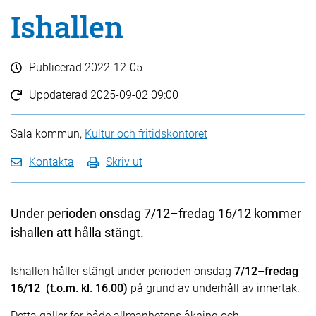
Ishallen
Publicerad
2022-12-05
Uppdaterad
2025-09-02 09:00
Sala kommun,
Kultur och fritidskontoret
Kontakta
Skriv ut
Under perioden onsdag 7/12–fredag 16/12 kommer
ishallen att hålla stängt.
Ishallen håller stängt under perioden onsdag
7/12–fredag
16/12 (t.o.m. kl. 16.00)
på grund av underhåll av innertak.
Detta gäller för både allmänhetens åkning och