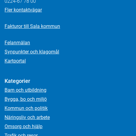
0224-67 78 00
Fler kontaktvägar
Fakturor till Sala kommun
Felanmälan
Synpunkter och klagomål
Kartportal
Kategorier
Barn och utbildning
Bygga, bo och miljö
Kommun och politik
Näringsliv och arbete
Omsorg och hjälp
Trafik och resor