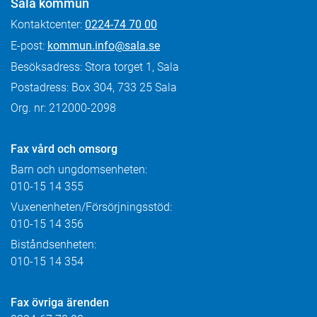
Sala kommun
Kontaktcenter:
0224-74 70 00
E-post:
kommun.info@sala.se
Besöksadress: Stora torget 1, Sala
Postadress: Box 304, 733 25 Sala
Org. nr: 212000-2098
Fax
vård och omsorg
Barn och ungdomsenheten:
010-15 14 355
Vuxenenheten/Försörjningsstöd:
010-15 14 356
Biståndsenheten:
010-15 14 354
Fax övriga ärenden