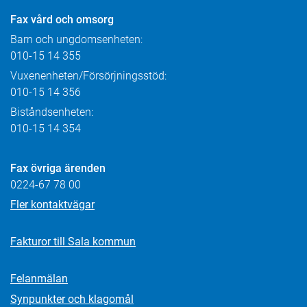
Fax
vård och omsorg
Barn och ungdomsenheten:
010-15 14 355
Vuxenenheten/Försörjningsstöd:
010-15 14 356
Biståndsenheten:
010-15 14 354
Fax övriga ärenden
0224-67 78 00
Fler kontaktvägar
Fakturor till Sala kommun
Felanmälan
Synpunkter och klagomål