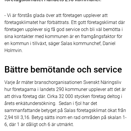
- Vi är förstås glada över att företagen upplever att
företagsklimatet har förbättrats. Ett gott företagsklimat där
företagen upplever sig få god service och bli väl bemötta i
sina kontakter med kommunen är en framgångsfaktor för
en kommun i tillväxt, säger Salas kommunchef, Daniel
Holmvin.
Bättre bemötande och service
Varje år mäter branschorganisationen Svenskt Näringsliv
hur företagarna i landets 290 kommuner upplever att det är
att driva företag där. Cirka 32 000 stycken företag deltog i
årets enkätundersökning. Sedan i fjol har det
sammanfattande betyget på Salas företagsklimat ökat från
2,94 till 3,16. Betyg sätts inom en rad områden på skalan 1-
6, där 1 är dåligt och 6 är utmärkt.