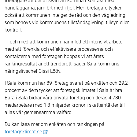
företagare att det är svårt att komma i kontakt med
handläggarna, jämfört med i fjol. Fler företagare tycker
också att kommunen inte ger de råd och den vägledning
som behövs vid kommunens tillståndsgivning, tillsyn eller
kontroll.
- I och med att kommunen har inlett ett intensivt arbete
med att förenkla och effektivisera processerna och
kontakterna med företagen hoppas vi att årets
rankingresultat är ett trendbrott, säger Sala kommuns
näringslivschef Cissi Lööv.
I Sala kommun har 89 företag svarat på enkäten och 29,2
procent av dem tycker att företagsklimatet i Sala är bra.
Bara i Sala bidrar våra privata företag och deras 4 780
medarbetare med 1,3 miljarder kronor i skatteintäkter till
allas vår gemensamma välfärd.
Du kan läsa mer om enkäten och rankingen på
foretagsklimat.se