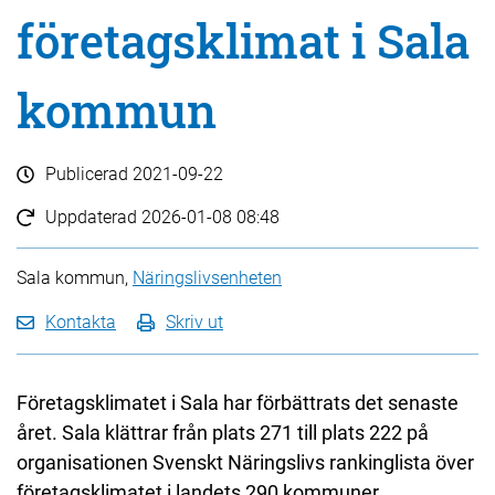
företagsklimat i Sala
kommun
Publicerad
2021-09-22
Uppdaterad
2026-01-08 08:48
Sala kommun,
Näringslivsenheten
Kontakta
Skriv ut
Företagsklimatet i Sala har förbättrats det senaste
året. Sala klättrar från plats 271 till plats 222 på
organisationen Svenskt Näringslivs rankinglista över
företagsklimatet i landets 290 kommuner.