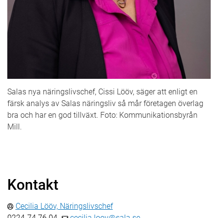
Salas nya näringslivschef, Cissi Lööv, säger att enligt en
färsk analys av Salas näringsliv så mår företagen överlag
bra och har en god tillväxt. Foto: Kommunikationsbyrån
Mill.
Kontakt
Cecilia Lööv, Näringslivschef
0224-74 76 04
cecilia.loov@sala.se