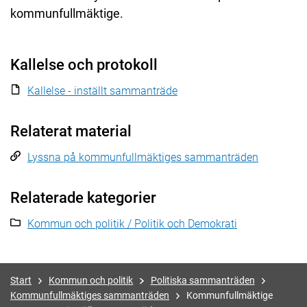
kommunfullmäktige.
Kallelse och protokoll
Kallelse - inställt sammanträde
Relaterat material
Lyssna på kommunfullmäktiges sammanträden
Relaterade kategorier
Kommun och politik / Politik och Demokrati
Start
Kommun och politik
Politiska sammanträden
Kommunfullmäktiges sammanträden
Kommunfullmäktige