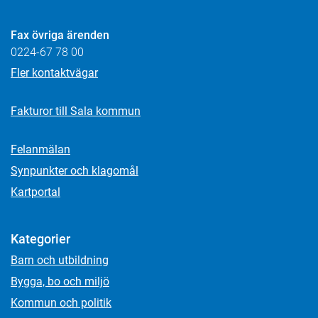
Fax övriga ärenden
0224-67 78 00
Fler kontaktvägar
Fakturor till Sala kommun
Felanmälan
Synpunkter och klagomål
Kartportal
Kategorier
Barn och utbildning
Bygga, bo och miljö
Kommun och politik