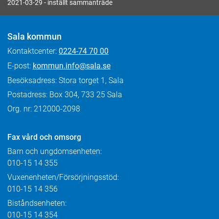
2021-03-29 - inställt sammanträde
Sala kommun
Kontaktcenter:
0224-74 70 00
E-post:
kommun.info@sala.se
Besöksadress: Stora torget 1, Sala
Postadress: Box 304, 733 25 Sala
Org. nr: 212000-2098
Fax
vård och omsorg
Barn och ungdomsenheten:
010-15 14 355
Vuxenenheten/Försörjningsstöd:
010-15 14 356
Biståndsenheten:
010-15 14 354