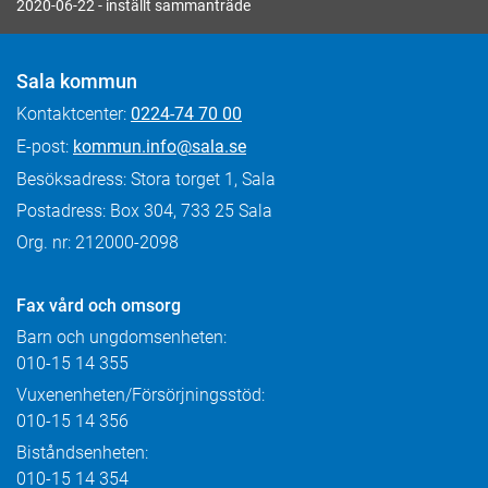
2020-06-22 - inställt sammanträde
Sala kommun
Kontaktcenter:
0224-74 70 00
E-post:
kommun.info@sala.se
Besöksadress: Stora torget 1, Sala
Postadress: Box 304, 733 25 Sala
Org. nr: 212000-2098
Fax
vård och omsorg
Barn och ungdomsenheten:
010-15 14 355
Vuxenenheten/Försörjningsstöd:
010-15 14 356
Biståndsenheten:
010-15 14 354