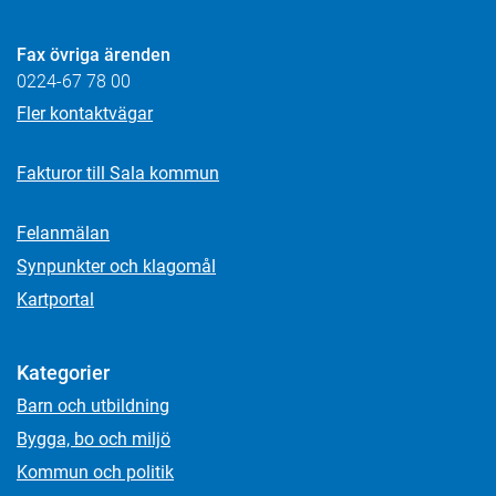
Fax övriga ärenden
0224-67 78 00
Fler kontaktvägar
Fakturor till Sala kommun
Felanmälan
Synpunkter och klagomål
Kartportal
Kategorier
Barn och utbildning
Bygga, bo och miljö
Kommun och politik