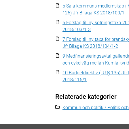
5 Sala kommuns medlemskap i F
126) Jfr Bilaga KS 2018/100/1
6 Förslag till ny sotningstaxa 20
2018/103/1-3
7 Förslag till ny taxa för brands
Jfr Bilaga KS 2018/104/1-2
9 Medfinansieringsavtal gälland
och cykelväg mellan Kumla kyrk
10 Budgetdirektiv (LU § 135) Jfr
2018/116/1
Relaterade kategorier
Kommun och politik / Politik oc