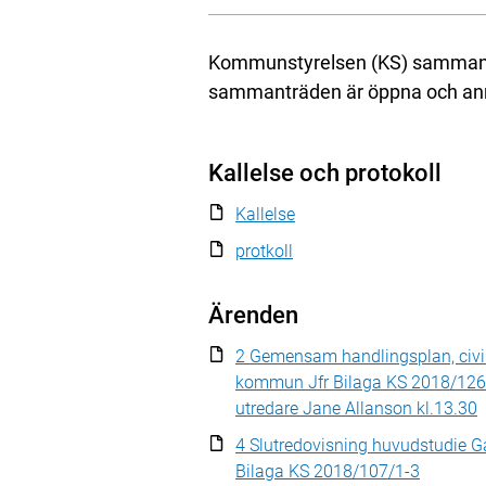
Kommunstyrelsen (KS) sammantr
sammanträden är öppna och anno
Kallelse och protokoll
Kallelse
protkoll
Ärenden
2 Gemensam handlingsplan, civil
kommun Jfr Bilaga KS 2018/126
utredare Jane Allanson kl.13.30
4 Slutredovisning huvudstudie G
Bilaga KS 2018/107/1-3