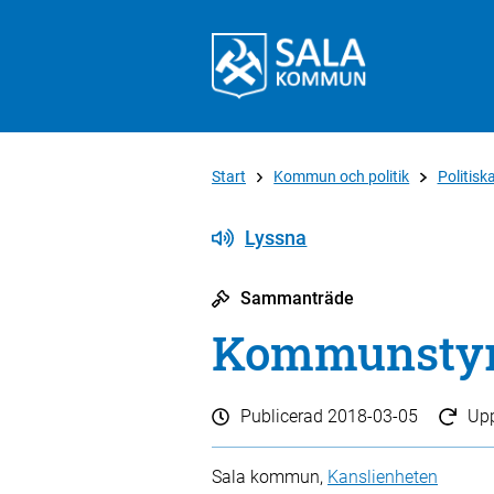
Start
Kommun och politik
Politis
Lyssna
Sammanträde
Kommunstyre
Publicerad
2018-03-05
Up
Sala kommun,
Kanslienheten