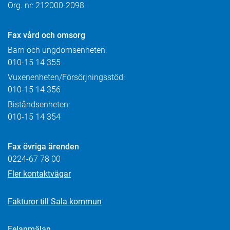
Org. nr: 212000-2098
Fax
vård och omsorg
Barn och ungdomsenheten:
010-15 14 355
Vuxenenheten/Försörjningsstöd:
010-15 14 356
Biståndsenheten:
010-15 14 354
Fax övriga ärenden
0224-67 78 00
Fler kontaktvägar
Fakturor till Sala kommun
Felanmälan