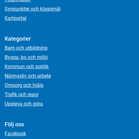
Synpunkter och klagomål
Kartportal
Kategorier
Barn och utbildning
Bygga, bo och miljö
Kommun och politik
Näringsliv och arbete
Omsorg och hjälp
Trafik och resor
Uppleva och göra
Följ oss
Facebook