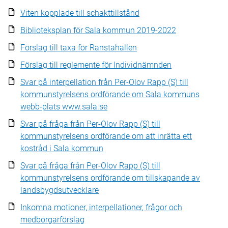
Viten kopplade till schakttillstånd
Biblioteksplan för Sala kommun 2019-2022
Förslag till taxa för Ranstahallen
Förslag till reglemente för Individnämnden
Svar på interpellation från Per-Olov Rapp (S) till
kommunstyrelsens ordförande om Sala kommuns
webb-plats www.sala.se
Svar på fråga från Per-Olov Rapp (S) till
kommunstyrelsens ordförande om att inrätta ett
kostråd i Sala kommun
Svar på fråga från Per-Olov Rapp (S) till
kommunstyrelsens ordförande om tillskapande av
landsbygdsutvecklare
Inkomna motioner, interpellationer, frågor och
medborgarförslag