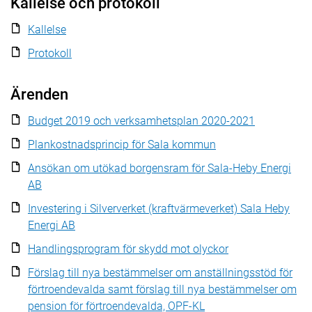
Kallelse och protokoll
Kallelse
Protokoll
Ärenden
Budget 2019 och verksamhetsplan 2020-2021
Plankostnadsprincip för Sala kommun
Ansökan om utökad borgensram för Sala-Heby Energi
AB
Investering i Silververket (kraftvärmeverket) Sala Heby
Energi AB
Handlingsprogram för skydd mot olyckor
Förslag till nya bestämmelser om anställningsstöd för
förtroendevalda samt förslag till nya bestämmelser om
pension för förtroendevalda, OPF-KL