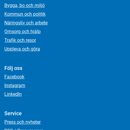
Bygga, bo och miljö
Kommun och politik
Näringsliv och arbete
Omsorg och hjälp
Trafik och resor
Uppleva och göra
Följ oss
Facebook
Instagram
LinkedIn
Service
Press och nyheter