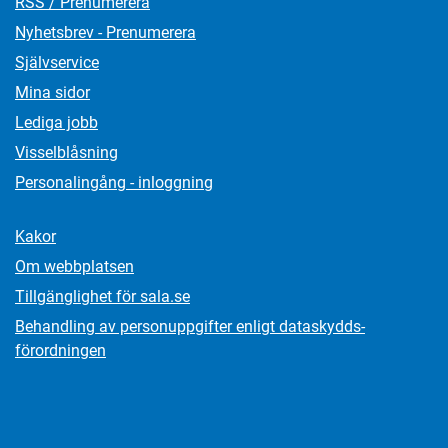
RSS / Prenumerera
Nyhetsbrev - Prenumerera
Självservice
Mina sidor
Lediga jobb
Visselblåsning
Personalingång - inloggning
Kakor
Om webbplatsen
Tillgänglighet för sala.se
Behandling av personuppgifter enligt dataskydds­
förordningen