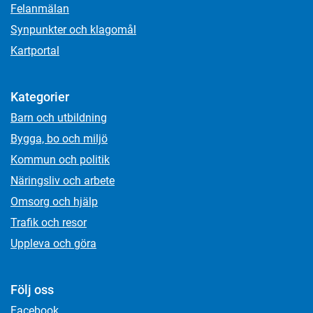
Felanmälan
Synpunkter och klagomål
Kartportal
Kategorier
Barn och utbildning
Bygga, bo och miljö
Kommun och politik
Näringsliv och arbete
Omsorg och hjälp
Trafik och resor
Uppleva och göra
Följ oss
Facebook