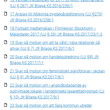
(LU § 267) Jfr Bilaga KS 2016/236/1
17 Anslag till Möklinta bygdegårdsförening (LU §270)
Jfr Bilaga KS 2016/238/1
18 Fortsatt medlemskap i Filmregion Stockholm –
Mälardalen 2017 (LU § 26) Jfr Bilaga KS 2017/23/1-2
19 Svar på motion om att ta våld i nära relationer på
allvar (LU § 7) Jfr Bilaga KS 2017/6/1
20 Svar på motion om handelsutredning (LU §8) Jfr
Bilaga KS 2017/7/1
21 Svar på motion om feministiskt självförsvar i skolan
(LU § 9) Jfr Bilaga KS 2017/8/1
22 Svar på motion om i anspråkstagande av
outnyttjade lokaler i landstingets lasarettsbyggnad (LU
§ 10) Jfr Bilaga KS 2017/9/1
23 Svar på motion om att Sala kommun utreder