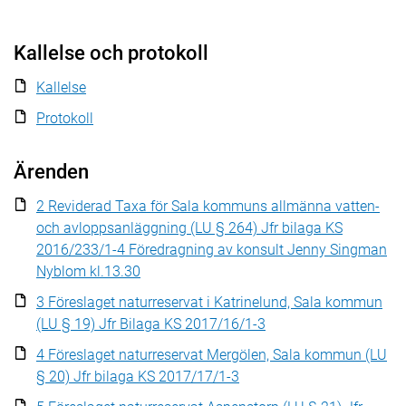
Kallelse och protokoll
Kallelse
Protokoll
Ärenden
2 Reviderad Taxa för Sala kommuns allmänna vatten-
och avloppsanläggning (LU § 264) Jfr bilaga KS
2016/233/1-4 Föredragning av konsult Jenny Singman
Nyblom kl.13.30
3 Föreslaget naturreservat i Katrinelund, Sala kommun
(LU § 19) Jfr Bilaga KS 2017/16/1-3
4 Föreslaget naturreservat Mergölen, Sala kommun (LU
§ 20) Jfr bilaga KS 2017/17/1-3