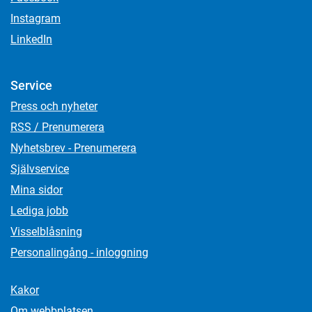
Instagram
LinkedIn
Service
Press och nyheter
RSS / Prenumerera
Nyhetsbrev - Prenumerera
Självservice
Mina sidor
Lediga jobb
Visselblåsning
Personalingång - inloggning
Kakor
Om webbplatsen