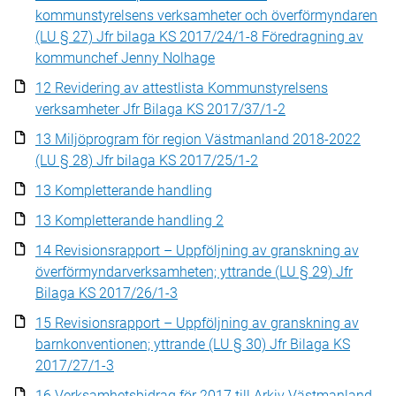
kommunstyrelsens verksamheter och överförmyndaren
(LU § 27) Jfr bilaga KS 2017/24/1-8 Föredragning av
kommunchef Jenny Nolhage
12 Revidering av attestlista Kommunstyrelsens
verksamheter Jfr Bilaga KS 2017/37/1-2
13 Miljöprogram för region Västmanland 2018-2022
(LU § 28) Jfr bilaga KS 2017/25/1-2
13 Kompletterande handling
13 Kompletterande handling 2
14 Revisionsrapport – Uppföljning av granskning av
överförmyndarverksamheten; yttrande (LU § 29) Jfr
Bilaga KS 2017/26/1-3
15 Revisionsrapport – Uppföljning av granskning av
barnkonventionen; yttrande (LU § 30) Jfr Bilaga KS
2017/27/1-3
16 Verksamhetsbidrag för 2017 till Arkiv Västmanland