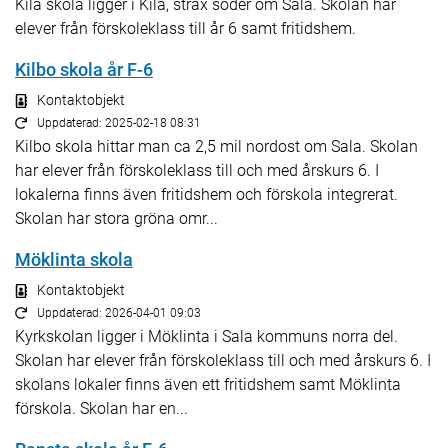
Kila skola ligger i Kila, strax söder om Sala. Skolan har
elever från förskoleklass till år 6 samt fritidshem.
Kilbo skola år F-6
Kontaktobjekt
Uppdaterad: 2025-02-18 08:31
Kilbo skola hittar man ca 2,5 mil nordost om Sala. Skolan
har elever från förskoleklass till och med årskurs 6. I
lokalerna finns även fritidshem och förskola integrerat.
Skolan har stora gröna omr...
Möklinta skola
Kontaktobjekt
Uppdaterad: 2026-04-01 09:03
Kyrkskolan ligger i Möklinta i Sala kommuns norra del.
Skolan har elever från förskoleklass till och med årskurs 6. I
skolans lokaler finns även ett fritidshem samt Möklinta
förskola. Skolan har en...