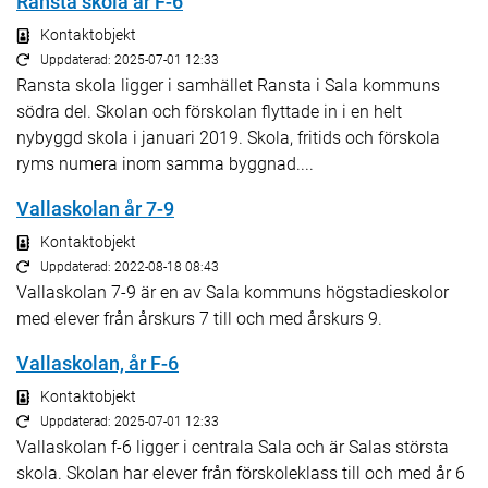
Ransta skola år F-6
Kontaktobjekt
Uppdaterad: 2025-07-01 12:33
Ransta skola ligger i samhället Ransta i Sala kommuns
södra del. Skolan och förskolan flyttade in i en helt
nybyggd skola i januari 2019. Skola, fritids och förskola
ryms numera inom samma byggnad....
Vallaskolan år 7-9
Kontaktobjekt
Uppdaterad: 2022-08-18 08:43
Vallaskolan 7-9 är en av Sala kommuns högstadieskolor
med elever från årskurs 7 till och med årskurs 9.
Vallaskolan, år F-6
Kontaktobjekt
Uppdaterad: 2025-07-01 12:33
Vallaskolan f-6 ligger i centrala Sala och är Salas största
skola. Skolan har elever från förskoleklass till och med år 6