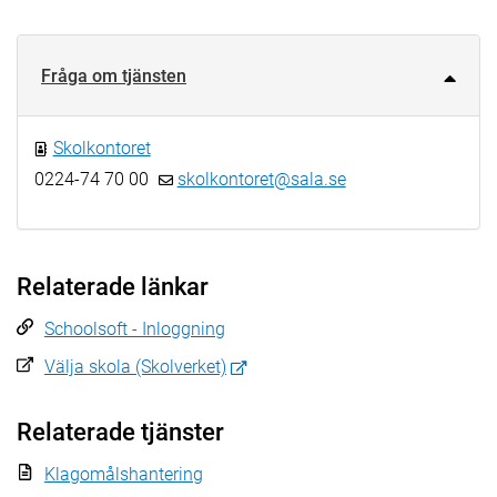
Fråga om tjänsten
Skolkontoret
0224-74 70 00
skolkontoret@sala.se
Relaterade länkar
Schoolsoft - Inloggning
Välja skola (Skolverket)
Relaterade tjänster
Klagomålshantering