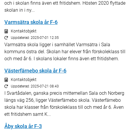
och i skolan finns även ett fritidshem. Hösten 2020 flyttade
skolan in i ny...
Varmsätra skola år F-6
Kontaktobjekt
Uppdaterad: 2025-07-01 12:35
Varmsätra skola ligger i samhället Varmsätra i Sala
kommuns östra del. Skolan har elever från förskoleklass till
och med år 6. I skolans lokaler finns även ett fritidshem.
Västerfärnebo skola år F-6
Kontaktobjekt
Uppdaterad: 2025-07-21 08:43
I Svartådalen, ganska precis mittemellan Sala och Norberg
längs väg 256, ligger Västerfärnebo skola. Västerfärnebo
skola har klasser från förskoleklass till och med år 6. Även
ett fritidshem samt K...
Åby skola år F-3