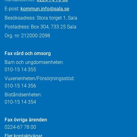
E-post:
kommun.info@sala.se
Besöksadress: Stora torget 1, Sala
Postadress: Box 304, 733 25 Sala
Org. nr: 212000-2098
Fax
vård och omsorg
Barn och ungdomsenheten:
010-15 14 355
Vuxenenheten/Försörjningsstöd:
010-15 14 356
Biståndsenheten:
010-15 14 354
Fax övriga ärenden
0224-67 78 00
Fler kontaktvägar