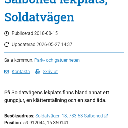
Soldatvägen
Publicerad
2018-08-15
Uppdaterad
2026-05-27 14:37
Sala kommun,
Park- och gatuenheten
Kontakta
Skriv ut
På Soldatvägens lekplats finns bland annat ett
gungdjur, en klätterställning och en sandlåda.
Besöksadress:
Soldatvägen 18, 733 63 Salbohed
Position:
59.912044, 16.350141