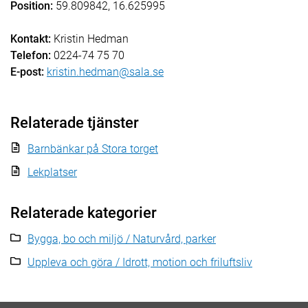
Position:
59.809842, 16.625995
Kontakt:
Kristin Hedman
Telefon:
0224-74 75 70
E-post:
kristin.hedman@sala.se
Relaterade tjänster
Barnbänkar på Stora torget
Lekplatser
Relaterade kategorier
Bygga, bo och miljö / Naturvård, parker
Uppleva och göra / Idrott, motion och friluftsliv