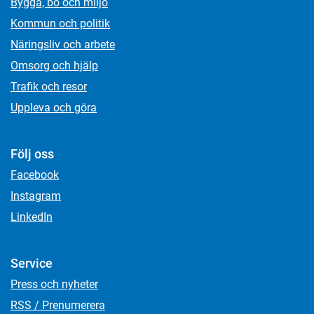
Bygga, bo och miljö
Kommun och politik
Näringsliv och arbete
Omsorg och hjälp
Trafik och resor
Uppleva och göra
Följ oss
Facebook
Instagram
LinkedIn
Service
Press och nyheter
RSS / Prenumerera