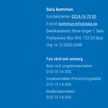
Sala kommun
Kontaktcenter:
0224-74 70 00
E-post:
kommun.info@sala.se
Besöksadress: Stora torget 1, Sala
Postadress: Box 304, 733 25 Sala
Org. nr: 212000-2098
Fax
vård och omsorg
Barn och ungdomsenheten:
010-15 14 355
Vuxenenheten/Försörjningsstöd:
010-15 14 356
Biståndsenheten:
010-15 14 354