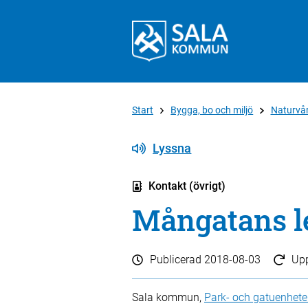
Start
Bygga, bo och miljö
Naturvår
Lyssna
Kontakt (övrigt)
Mångatans l
Publicerad
2018-08-03
Up
Sala kommun,
Park- och gatuenhet