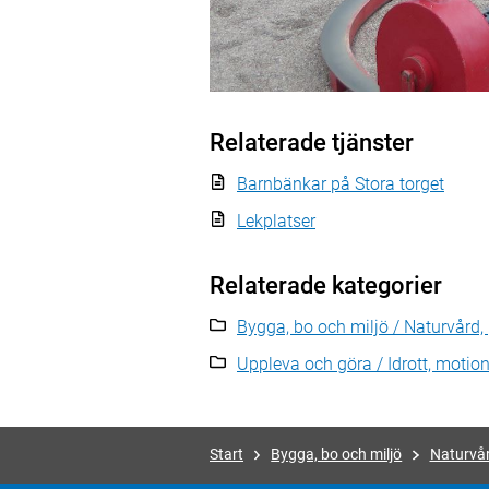
Relaterade tjänster
Barnbänkar på Stora torget
Lekplatser
Relaterade kategorier
Bygga, bo och miljö / Naturvård,
Uppleva och göra / Idrott, motion 
Start
Bygga, bo och miljö
Naturvår