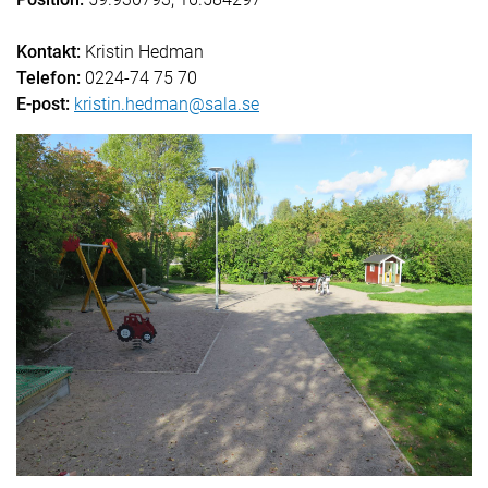
Kontakt:
Kristin Hedman
Telefon:
0224-74 75 70
E-post:
kristin.hedman@sala.se