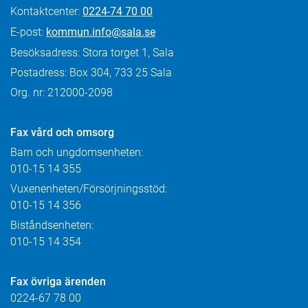
Kontaktcenter:
0224-74 70 00
E-post:
kommun.info@sala.se
Besöksadress: Stora torget 1, Sala
Postadress: Box 304, 733 25 Sala
Org. nr: 212000-2098
Fax
vård och omsorg
Barn och ungdomsenheten:
010-15 14 355
Vuxenenheten/Försörjningsstöd:
010-15 14 356
Biståndsenheten:
010-15 14 354
Fax övriga ärenden
0224-67 78 00