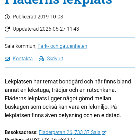
Publicerad
2019-10-03
Uppdaterad
2026-05-27 11:43
Sala kommun,
Park- och gatuenheten
Kontakta
Skriv ut
Lekplatsen har temat bondgård och här finns bland
annat en lekstuga, trädjur och en rutschkana.
Fläderns lekplats ligger något gömd mellan
buskagen som också kan vara en lekmiljö. På
lekplatsen finns även belysning och en eldstad.
Besöksadress:
Flädergatan 26, 733 37 Sala
Position:
59.930793, 16.584297