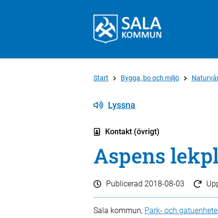
Start
Bygga, bo och miljö
Naturvår
Lyssna
Kontakt (övrigt)
Aspens lekpl
Publicerad
2018-08-03
Up
Sala kommun,
Park- och gatuenhet