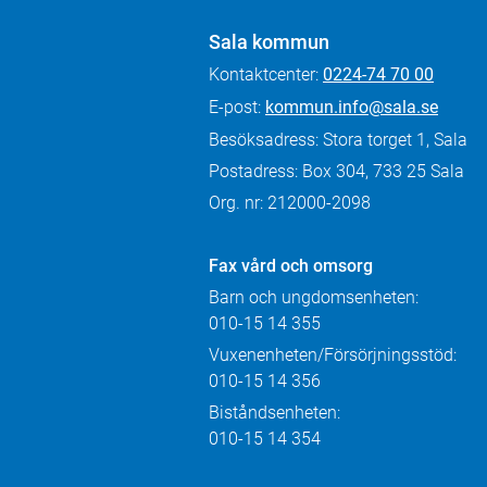
Sala kommun
Kontaktcenter:
0224-74 70 00
E-post:
kommun.info@sala.se
Besöksadress: Stora torget 1, Sala
Postadress: Box 304, 733 25 Sala
Org. nr: 212000-2098
Fax
vård och omsorg
Barn och ungdomsenheten:
010-15 14 355
Vuxenenheten/Försörjningsstöd:
010-15 14 356
Biståndsenheten:
010-15 14 354