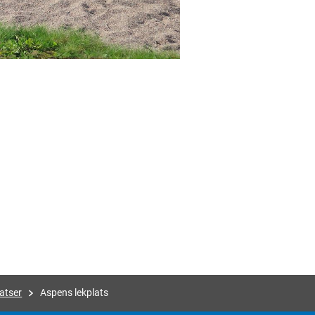
atser
Aspens lekplats