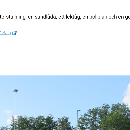
terställning, en sandlåda, ett lektåg, en bollplan och en g
7 Sala