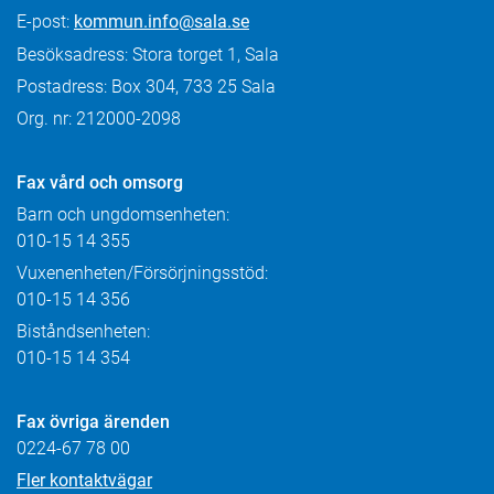
E-post:
kommun.info@sala.se
Besöksadress: Stora torget 1, Sala
Postadress: Box 304, 733 25 Sala
Org. nr: 212000-2098
Fax
vård och omsorg
Barn och ungdomsenheten:
010-15 14 355
Vuxenenheten/Försörjningsstöd:
010-15 14 356
Biståndsenheten:
010-15 14 354
Fax övriga ärenden
0224-67 78 00
Fler kontaktvägar