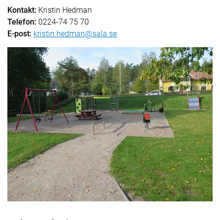
Kontakt:
Kristin Hedman
Telefon:
0224-74 75 70
E-post:
kristin.hedman@sala.se