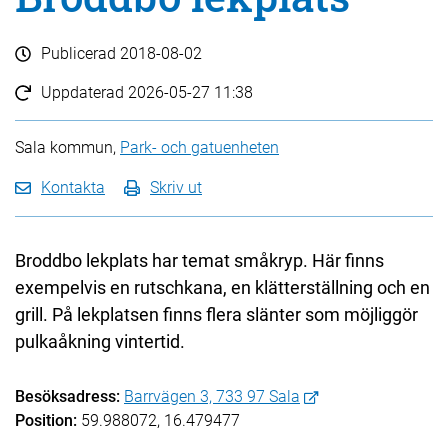
Publicerad
2018-08-02
Uppdaterad
2026-05-27 11:38
Sala kommun,
Park- och gatuenheten
Kontakta
Skriv ut
Broddbo lekplats har temat småkryp. Här finns
exempelvis en rutschkana, en klätterställning och en
grill. På lekplatsen finns flera slänter som möjliggör
pulkaåkning vintertid.
Besöksadress:
Barrvägen 3, 733 97 Sala
Position:
59.988072, 16.479477