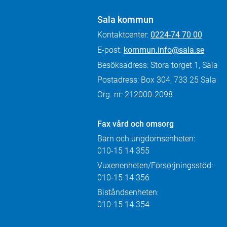
Sala kommun
Kontaktcenter:
0224-74 70 00
E-post:
kommun.info@sala.se
Besöksadress: Stora torget 1, Sala
Postadress: Box 304, 733 25 Sala
Org. nr: 212000-2098
Fax
vård och omsorg
Barn och ungdomsenheten:
010-15 14 355
Vuxenenheten/Försörjningsstöd:
010-15 14 356
Biståndsenheten:
010-15 14 354