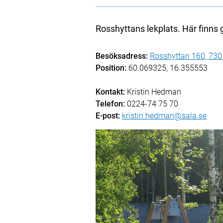
Rosshyttans lekplats. Här finns 
Besöksadress:
Rosshyttan 160, 730
Position:
60.069325, 16.355553
Kontakt:
Kristin Hedman
Telefon:
0224-74 75 70
E-post:
kristin.hedman@sala.se