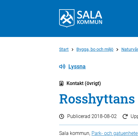
Start
Bygga, bo och miljö
Naturvår
Lyssna
Kontakt (övrigt)
Rosshyttans 
Publicerad
2018-08-02
Up
Sala kommun,
Park- och gatuenhet