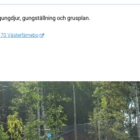
gungdjur, gungställning och grusplan.
 70 Västerfärnebo