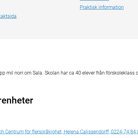
Praktisk information
taktsida
 mil norr om Sala. Skolan har ca 40 elever från förskoleklass och
renheter
h Centrum för flerspråkighet, Helena Calissendorff, 0224-74 84