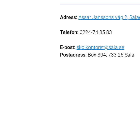
Adress:
Assar Janssons väg 2, Sal
Telefon:
0224-74 85 83
E-post:
skolkontoret@sala.se
Postadress:
Box 304, 733 25 Sala