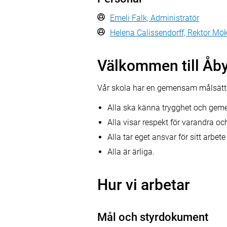
Emeli Falk, Administratör
Helena Calissendorff, Rektor Mök
Välkommen till Åby
Vår skola har en gemensam målsättn
Alla ska känna trygghet och geme
Alla visar respekt för varandra och
Alla tar eget ansvar för sitt arbet
Alla är ärliga.
Hur vi arbetar
Mål och styrdokument