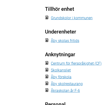
Tillhör enhet
Grundskolor i kommunen
Underenheter
Åby skolas fritids
Anknytningar
Centrum för flerspråkighet (CF)
Skolkansliet
Åby förskola
Åby skolrestaurang
Åkraskolan år F-6
Personal