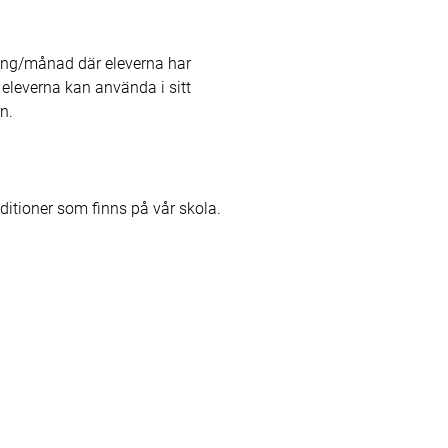
gång/månad där eleverna har
 eleverna kan använda i sitt
n.
aditioner som finns på vår skola.