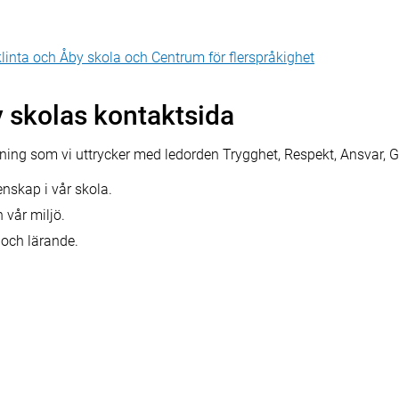
linta och Åby skola och Centrum för flerspråkighet
 skolas kontaktsida
ing som vi uttrycker med ledorden Trygghet, Respekt, Ansvar, 
nskap i vår skola.
 vår miljö.
e och lärande.