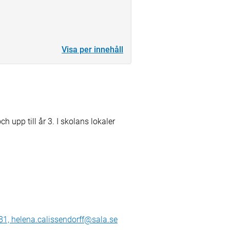
Visa per innehåll
 upp till år 3. I skolans lokaler
 81, helena.calissendorff@sala.se