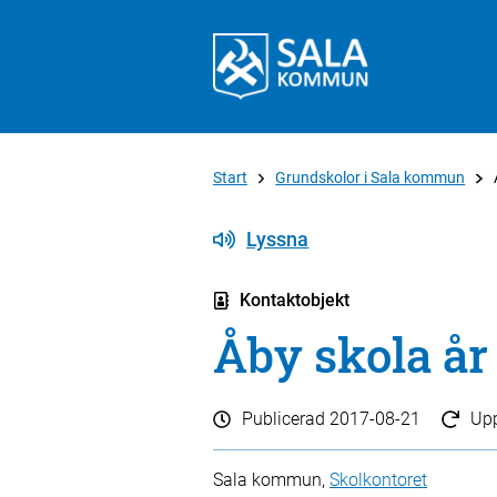
Start
Grundskolor i Sala kommun
Lyssna
Kontaktobjekt
Åby skola år
Publicerad
2017-08-21
Up
Sala kommun,
Skolkontoret