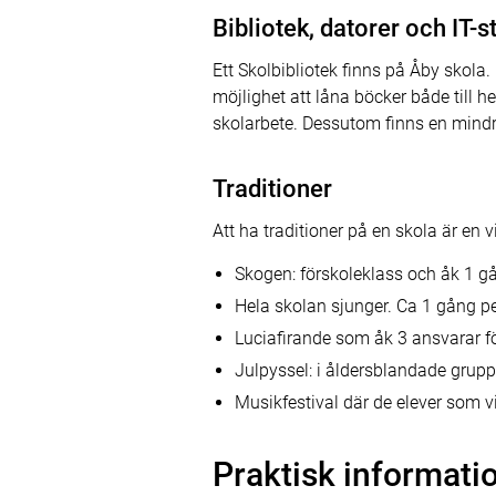
Bibliotek, datorer och IT-s
Ett Skolbibliotek finns på Åby skol
möjlighet att låna böcker både till 
skolarbete. Dessutom finns en mindre 
Traditioner
Att ha traditioner på en skola är en v
Skogen: förskoleklass och åk 1 går
Hela skolan sjunger. Ca 1 gång p
Luciafirande som åk 3 ansvarar fö
Julpyssel: i åldersblandade gruppe
Musikfestival där de elever som v
Praktisk informati