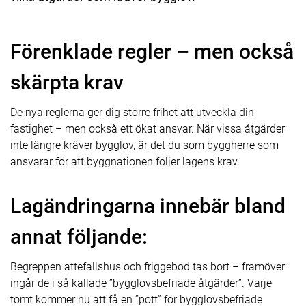
Förenklade regler – men också
skärpta krav
De nya reglerna ger dig större frihet att utveckla din
fastighet – men också ett ökat ansvar. När vissa åtgärder
inte längre kräver bygglov, är det du som byggherre som
ansvarar för att byggnationen följer lagens krav.
Lagändringarna innebär bland
annat följande:
Begreppen attefallshus och friggebod tas bort – framöver
ingår de i så kallade ”bygglovsbefriade åtgärder”. Varje
tomt kommer nu att få en ”pott” för bygglovsbefriade