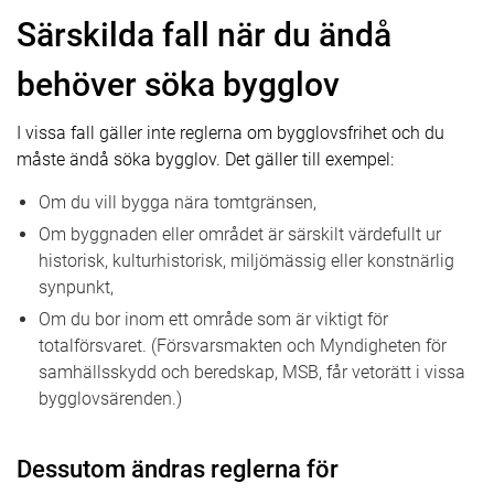
Särskilda fall när du ändå
behöver söka bygglov
I vissa fall gäller inte reglerna om bygglovsfrihet och du
måste ändå söka bygglov. Det gäller till exempel:
Om du vill bygga nära tomtgränsen,
Om byggnaden eller området är särskilt värdefullt ur
historisk, kulturhistorisk, miljömässig eller konstnärlig
synpunkt,
Om du bor inom ett område som är viktigt för
totalförsvaret. (Försvarsmakten och Myndigheten för
samhällsskydd och beredskap, MSB, får vetorätt i vissa
bygglovsärenden.)
Dessutom ändras reglerna för