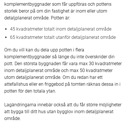
komplementbyggnader som får uppföras och pottens
storlek beror på om din fastighet är inom eller utom
detaljplanerat område. Potten är:
45 kvadratmeter totalt inom detaljplanerat område
65 kvadratmeter totalt utanför detaljplanerat område
Om du vill kan du dela upp potten i flera
komplementbyggnader så länge du inte överskrider din
pott. Den största byggnaden får vara max 30 kvadratmeter
inom detaljplanerat område och max 50 kvadratmeter
utom detaljplanerat område. Om du redan har ett
attefallshus eller en friggebod på tomten räknas dessa in i
potten för den totala ytan.
Lagändringarna innebär också att du får större möjligheter
att bygga till ditt hus utan bygglov inom detaljplanerat
område.