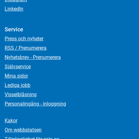
LinkedIn
Service
Press och nyheter
RSS / Prenumerera
Nyhetsbrev - Prenumerera
Självservice
Mina sidor
Lediga jobb
Visselblåsning
Personalingång - inloggning
Kakor
Om webbplatsen