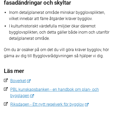
fasadändringar och skyltar
Inom detaljplanerat område minskar bygglovsplikten,
vilket innebär att färre åtgärder kräver bygglov.
I kulturhistoriskt värdefulla miljöer ökar däremot
bygglovsplikten, och detta gäller både inom och utanför
detaljplanerat område.
Om du är osäker på om det du vill göra kräver bygglov, hör
gärna av dig till Bygglovsrådgivningen så hjälper vi dig.
Läs mer
Boverket
PBL kunskapsbanken - en handbok om plan- och
bygglagen
Riksdagen - Ett nytt regelverk för bygglov