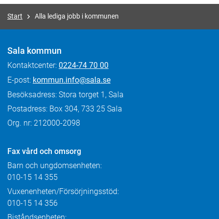
Start
Alla lediga jobb i kommunen
Sala kommun
Kontaktcenter:
0224-74 70 00
E-post:
kommun.info@sala.se
Besöksadress: Stora torget 1, Sala
Postadress: Box 304, 733 25 Sala
Org. nr: 212000-2098
Fax
vård och omsorg
Barn och ungdomsenheten:
010-15 14 355
Vuxenenheten/Försörjningsstöd:
010-15 14 356
Biståndsenheten: