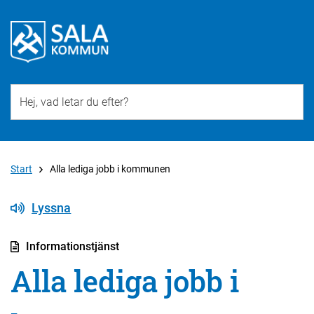
Till övergripande innehåll för webbplatsen
Start
Alla lediga jobb i kommunen
Lyssna
Informationstjänst
Alla lediga jobb i